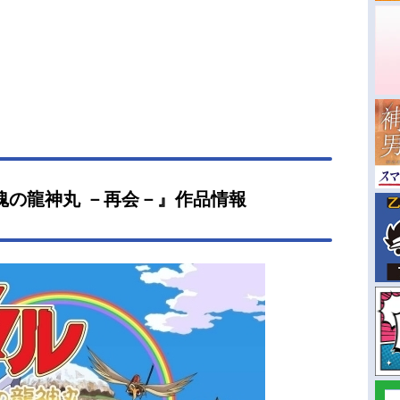
魂の龍神丸 －再会－』作品情報