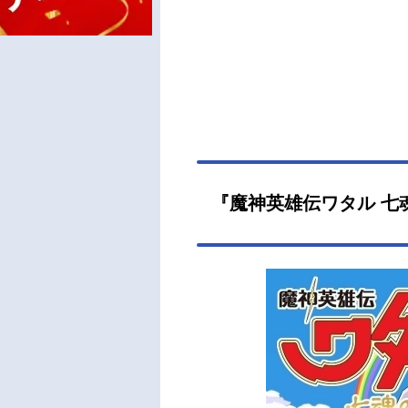
『魔神英雄伝ワタル 七