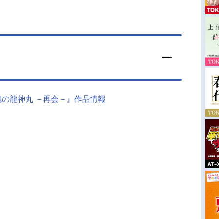
魂の龍神丸 －再会－』作品情報