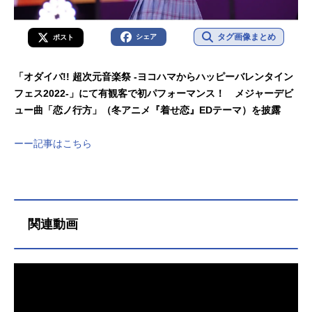
タグ画像まとめ
シェア
ポスト
「オダイバ!! 超次元音楽祭 -ヨコハマからハッピーバレンタイン
フェス2022-」にて有観客で初パフォーマンス！ メジャーデビ
ュー曲「恋ノ行方」（冬アニメ『着せ恋』EDテーマ）を披露
ーー記事はこちら
関連動画