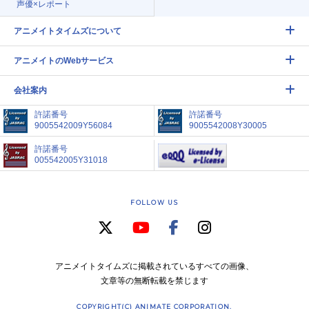
声優×レポート
アニメイトタイムズについて
アニメイトのWebサービス
会社案内
許諾番号
許諾番号
9005542009Y56084
9005542008Y30005
許諾番号
005542005Y31018
FOLLOW US
アニメイトタイムズに掲載されているすべての画像、
文章等の無断転載を禁じます
COPYRIGHT(C) ANIMATE CORPORATION.