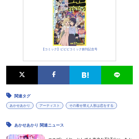
【コミック】ビビビコミック創刊記念号
関連タグ
あかせあかり
アーティスト
その着せ替え人形は恋をする
あかせあかり 関連ニュース