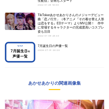
生配信」企画もスタート
2022-01-29 18:00
TikTokerあかせあかりさんのメジャーデビュー
曲「恋ノ行方」（冬アニメ『その着せ替え人形
は恋をする』EDテーマ）よりMV公開！ 作中
に登場するキャラクターの完成度高いコスプレ
姿も注目
2022-01-09 23:40
7月誕生日の声優一覧
2008-07-31 00:00
あかせあかりの関連画像集