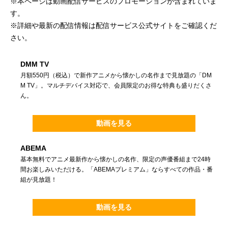
※本ページは動画配信サービスのプロモーションが含まれていま
す。
※詳細や最新の配信情報は配信サービス公式サイトをご確認くだ
さい。
DMM TV
月額550円（税込）で新作アニメから懐かしの名作まで見放題の「DM
M TV」。マルチデバイス対応で、会員限定のお得な特典も盛りだくさ
ん。
動画を見る
ABEMA
基本無料でアニメ最新作から懐かしの名作、限定の声優番組まで24時
間お楽しみいただける。「ABEMAプレミアム」ならすべての作品・番
組が見放題！
動画を見る