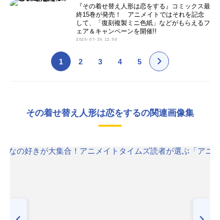
『その着せ替え人形は恋をする』コミックス最
終15巻が発売！ アニメイトではそれを記念
して、「復刻複製ミニ色紙」などがもらえるフ
ェア＆キャンペーンを開催!!
2025-07-24 12:00
1
2
3
4
5
その着せ替え人形は恋をするの関連画像集