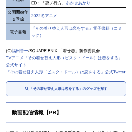
ED：「恋ノ行方」
あかせあかり
公開開始年
2022冬アニメ
＆季節
『その着せ替え人形は恋をする』電子書籍（コミ
電子書籍
ック）
(C)
福田晋一
/SQUARE ENIX·「着せ恋」製作委員会
TVアニメ『その着せ替え人形（ビスク・ドール）は恋をする』
公式サイト
『その着せ替え人形（ビスク・ドール）は恋をする』公式Twitter
「その着せ替え人形は恋をする」のグッズを探す
動画配信情報【PR】