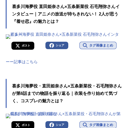
喜多川海夢役 直田姫奈さん×五条新菜役 石毛翔弥さんイ
ンタビュー｜アニメの放送が待ちきれない！ 2人が思う
『着せ恋』の魅力とは？
タグ画像まとめ
シェア
ポスト
ーー記事はこちら
喜多川海夢役・直田姫奈さん×五条新菜役・石毛翔弥さん
が第6話までの物語を振り返る｜衣装を作り始めて気づ
く、コスプレの魅力とは？
タグ画像まとめ
シェア
ポスト