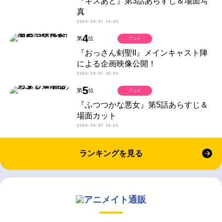
『キスあと』第3話あらすじ＆場面写
真
2026-08-07 14:45
4
第
位
アニメ
『おっさん剣聖II』メインキャスト陣
による企画映像公開！
2026-08-07 18:00
5
第
位
アニメ
『ふつつかな悪女』第5話あらすじ＆
場面カット
2026-08-07 19:00
ランキングを見る