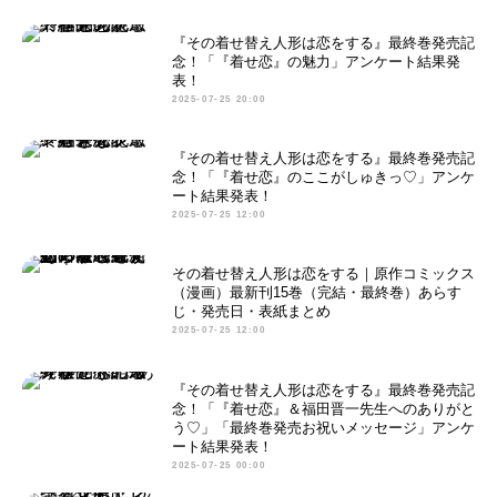
『その着せ替え人形は恋をする』最終巻発売記
念！「『着せ恋』の魅力」アンケート結果発
表！
2025-07-25 20:00
『その着せ替え人形は恋をする』最終巻発売記
念！「『着せ恋』のここがしゅきっ♡」アンケ
ート結果発表！
2025-07-25 12:00
その着せ替え人形は恋をする｜原作コミックス
（漫画）最新刊15巻（完結・最終巻）あらす
じ・発売日・表紙まとめ
2025-07-25 12:00
『その着せ替え人形は恋をする』最終巻発売記
念！「『着せ恋』＆福田晋一先生へのありがと
う♡」「最終巻発売お祝いメッセージ」アンケ
ート結果発表！
2025-07-25 00:00