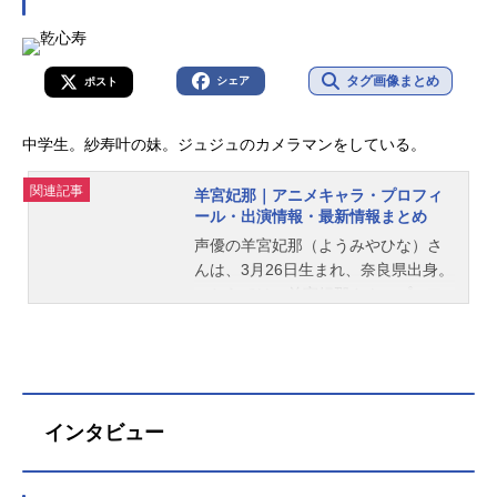
美さんのオススメ記事をご紹介！
タグ画像まとめ
シェア
ポスト
中学生。紗寿叶の妹。ジュジュのカメラマンをしている。
関連記事
羊宮妃那｜アニメキャラ・プロフィ
ール・出演情報・最新情報まとめ
声優の羊宮妃那（ようみやひな）さ
んは、3月26日生まれ、奈良県出身。
こちらでは、羊宮妃那さんのプロフ
ィールと関連記事を紹介します。
インタビュー