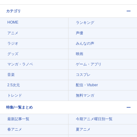
カテゴリ
HOME
ランキング
アニメ
声優
ラジオ
みんなの声
グッズ
映画
マンガ・ラノベ
ゲーム・アプリ
音楽
コスプレ
2.5次元
配信・Vtuber
トレンド
無料マンガ
特集/一覧まとめ
最新記事一覧
今期アニメ曜日別一覧
春アニメ
夏アニメ