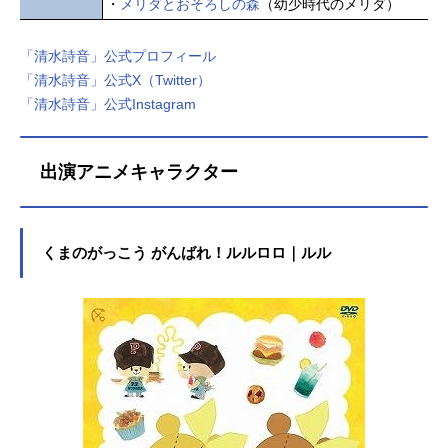
・
メリダとおそろしの森
（幼少時代のメリダ）
「清水詩音」公式プロフィール
「清水詩音」公式X（Twitter）
「清水詩音」公式Instagram
出演アニメキャラクター
くまのがっこう がんばれ！ルルロロ｜ルル