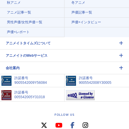
秋アニメ
冬アニメ
アニメ記事一覧
声優記事一覧
男性声優/女性声優一覧
声優×インタビュー
声優×レポート
アニメイトタイムズについて
アニメイトのWebサービス
会社案内
許諾番号
許諾番号
9005542009Y56084
9005542008Y30005
許諾番号
005542005Y31018
FOLLOW US