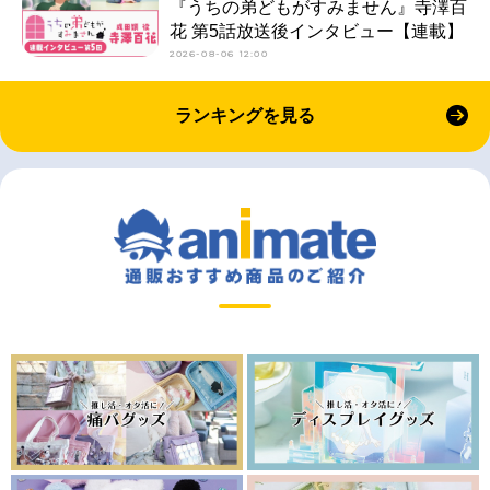
『うちの弟どもがすみません』寺澤百
花 第5話放送後インタビュー【連載】
2026-08-06 12:00
ランキングを見る