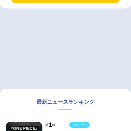
最新ニュースランキング
1
第
位
マンガ・ラノベ