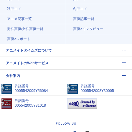
秋アニメ
冬アニメ
アニメ記事一覧
声優記事一覧
男性声優/女性声優一覧
声優×インタビュー
声優×レポート
アニメイトタイムズについて
アニメイトのWebサービス
会社案内
許諾番号
許諾番号
9005542009Y56084
9005542008Y30005
許諾番号
005542005Y31018
FOLLOW US