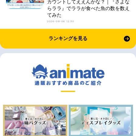
カウントしてええんかな？｜『さよな
らララ』でララが食べた魚の数を数え
てみた
2026-08-06 12:30
ランキングを見る