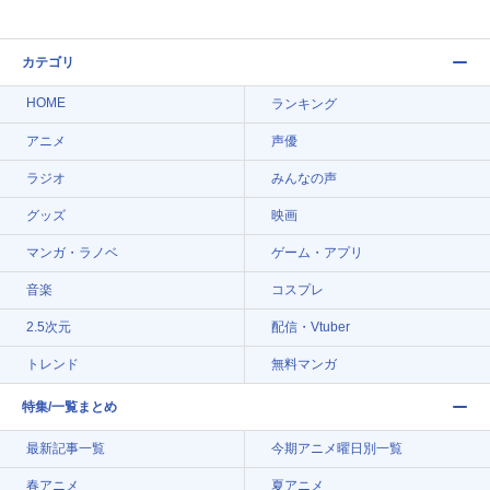
カテゴリ
HOME
ランキング
アニメ
声優
ラジオ
みんなの声
グッズ
映画
マンガ・ラノベ
ゲーム・アプリ
音楽
コスプレ
2.5次元
配信・Vtuber
トレンド
無料マンガ
特集/一覧まとめ
最新記事一覧
今期アニメ曜日別一覧
春アニメ
夏アニメ