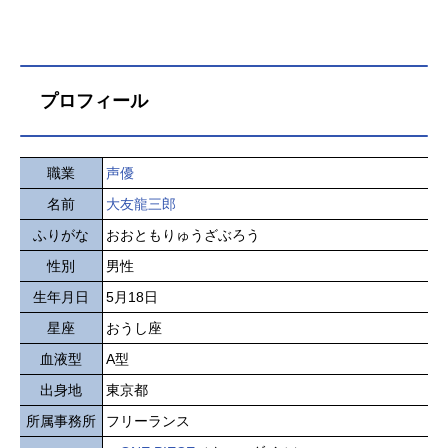
プロフィール
職業
声優
名前
大友龍三郎
ふりがな
おおともりゅうざぶろう
性別
男性
生年月日
5月18日
星座
おうし座
血液型
A型
出身地
東京都
所属事務所
フリーランス