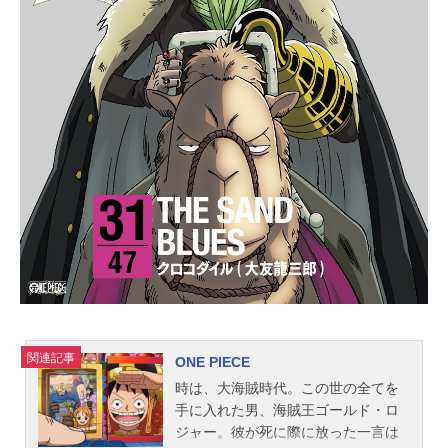
関連記事
ONE PIECE
時は、大海賊時代。この世の全てを
手に入れた男、海賊王ゴールド・ロ
ジャー。彼が死に際に放った一言は