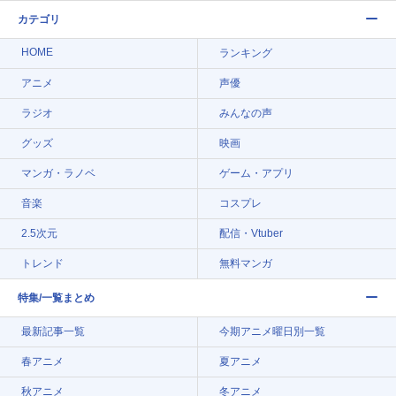
カテゴリ
HOME
ランキング
アニメ
声優
ラジオ
みんなの声
グッズ
映画
マンガ・ラノベ
ゲーム・アプリ
音楽
コスプレ
2.5次元
配信・Vtuber
トレンド
無料マンガ
特集/一覧まとめ
最新記事一覧
今期アニメ曜日別一覧
春アニメ
夏アニメ
秋アニメ
冬アニメ