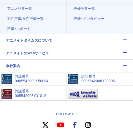
アニメ記事一覧
声優記事一覧
男性声優/女性声優一覧
声優×インタビュー
声優×レポート
アニメイトタイムズについて
アニメイトのWebサービス
会社案内
許諾番号
許諾番号
9005542009Y56084
9005542008Y30005
許諾番号
005542005Y31018
FOLLOW US