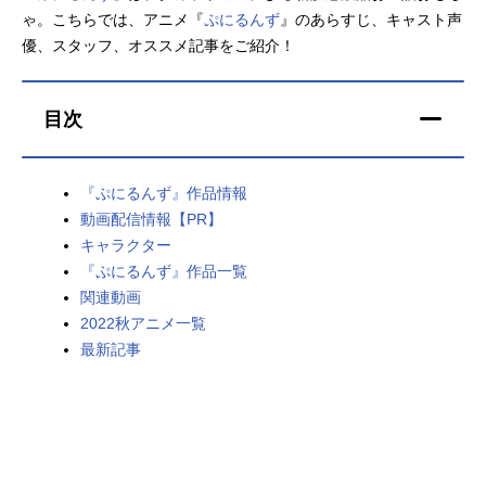
ゃ。こちらでは、アニメ『
ぷにるんず
』のあらすじ、キャスト声
アニメ映画一覧
実写化映画一覧
優、スタッフ、オススメ記事をご紹介！
今期アニメ曜日別一覧
目次
春アニメ
夏アニメ
秋アニメ
冬アニメ
『ぷにるんず』作品情報
動画配信情報【PR】
男性声優/女性声優一覧
キャラクター
『ぷにるんず』作品一覧
FOLLOW US
関連動画
2022秋アニメ一覧
最新記事