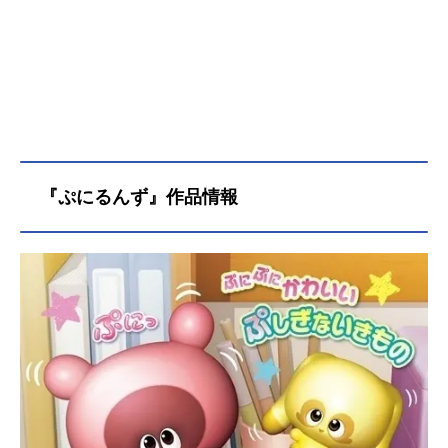
『ぷにるんず』作品情報