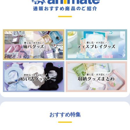
おすすめ特集