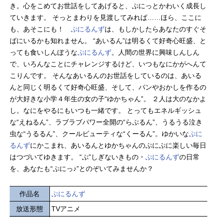
き。心をこめてお世話をしてあげると、ぷにっとかわいく成長し
ていきます。 そっとまわりを見渡してみれば……ほら、ここに
も、あそこにも！
ぷにるんず
は、もしかしたらあなたのすぐそ
ばにいるかも知れません。 “あいるん”は明るくて好奇心旺盛、と
っても食いしんぼうな
ぷにるんず
。人間の世界に興味しんしん
で、いろんなことにチャレンジするけど、いつもなにかがへんて
こりんです。 そんなあいるんのお世話をしているのは、あいる
んと同じく明るくて好奇心旺盛、そして、パンやおかしを作るの
が大好きな小学４年生の女の子“ゆかちゃん”。 ２人は大のなかよ
し。なにをやるにもいつも一緒です。 とってもエネルギッシュ
な“えねるん”、ラブラブパワー全開の“らぶるん”、うるうる泣き
虫な“うるるん”、クールビューティな“くーるん”。ゆかいな
ぷに
るんず
にかこまれ、あいるんとゆかちゃんのぷにぷに楽しい毎日
はつづいてゆきます。 “ぷ”しぎないきもの・
ぷにるんず
の日常
を、あなたも“ぷにっ♪”とのぞいてみませんか？
作品名
ぷにるんず
放送形態
TVアニメ