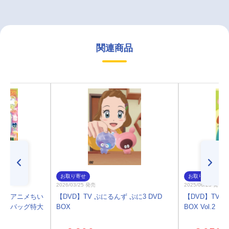
関連商品
お取り寄せ
お取り寄せ
2026/03/25 発売
2025/06/25 発売
ぇ アニメちい
【DVD】TV ぷにるんず ぷに3 DVD
【DVD】TV 
かきバッグ特大
BOX
BOX Vol.2