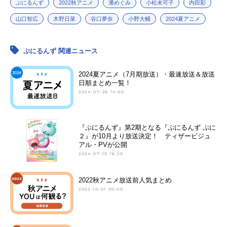
ぷにるんず
2022秋アニメ
潘めぐみ
小松未可子
内田彩
山口智広
木野日菜
谷口夢奈
小野大輔
2024夏アニメ
ぷにるんず 関連ニュース
2024夏アニメ（7月期放送）・最速放送＆放送
日順まとめ一覧！
2024-07-26 14:00
『ぷにるんず』第2期となる『ぷにるんず ぷに
２』が10月より放送決定！ ティザービジュ
アル・PVが公開
2024-07-10 16:20
2022秋アニメ放送前人気まとめ
2022-10-01 00:00