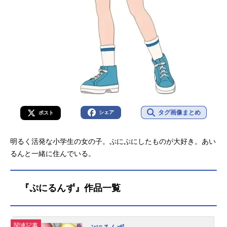
タグ画像まとめ
シェア
ポスト
明るく活発な小学生の女の子。ぷにぷにしたものが大好き。あい
るんと一緒に住んでいる。
『ぷにるんず』作品一覧
関連記事