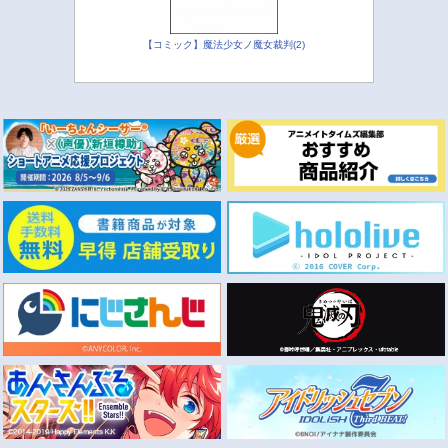
【コミック】魔法少女ノ魔女裁判(2)