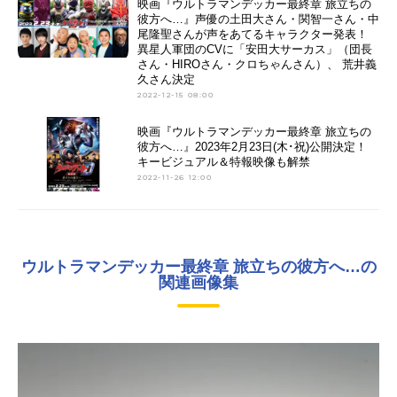
映画『ウルトラマンデッカー最終章 旅立ちの
彼方へ…』声優の土田大さん・関智一さん・中
尾隆聖さんが声をあてるキャラクター発表！
異星人軍団のCVに「安田大サーカス」（団長
さん・HIROさん・クロちゃんさん）、 荒井義
久さん決定
2022-12-15 08:00
映画『ウルトラマンデッカー最終章 旅立ちの
彼方へ…』2023年2月23日(木･祝)公開決定！
キービジュアル＆特報映像も解禁
2022-11-26 12:00
ウルトラマンデッカー最終章 旅立ちの彼方へ…の
関連画像集