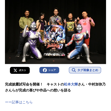
タグ画像まとめ
シェア
ポスト
完成披露試写会を開催！ キャストの
松本大輝
さん・中村加弥乃
さんらが完成の喜びや作品への想いを語る
ーー記事はこちら