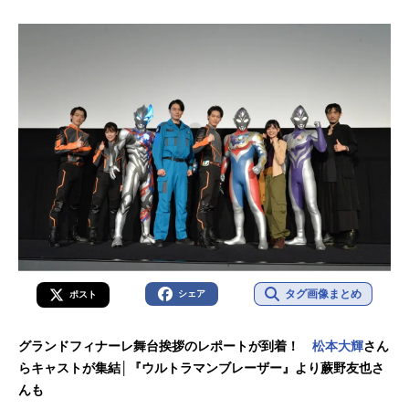
タグ画像まとめ
シェア
ポスト
グランドフィナーレ舞台挨拶のレポートが到着！
松本大輝
さん
らキャストが集結│『ウルトラマンブレーザー』より蕨野友也さ
んも