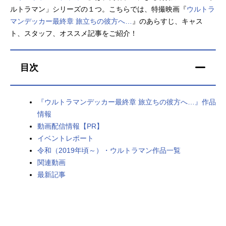
ルトラマン」シリーズの１つ。こちらでは、特撮映画『
ウルトラ
アニメ映画一覧
実写化映画一覧
マンデッカー最終章 旅立ちの彼方へ…
』のあらすじ、キャス
ト、スタッフ、オススメ記事をご紹介！
今期アニメ曜日別一覧
春アニメ
夏アニメ
目次
秋アニメ
冬アニメ
『ウルトラマンデッカー最終章 旅立ちの彼方へ…』作品
男性声優/女性声優一覧
情報
動画配信情報【PR】
FOLLOW US
イベントレポート
令和（2019年頃～）・ウルトラマン作品一覧
関連動画
最新記事