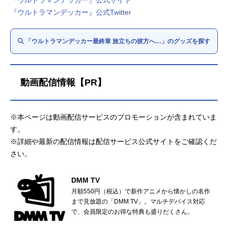
『ウルトラマンデッカー』公式Twitter
「ウルトラマンデッカー最終章 旅立ちの彼方へ…」のグッズを探す
動画配信情報【PR】
※本ページは動画配信サービスのプロモーションが含まれていま
す。
※詳細や最新の配信情報は配信サービス公式サイトをご確認くだ
さい。
DMM TV
月額550円（税込）で新作アニメから懐かしの名作
まで見放題の「DMM TV」。マルチデバイス対応
で、会員限定のお得な特典も盛りだくさん。