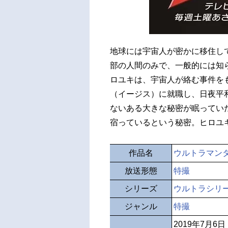
地球には宇宙人が密かに移住し
部の人間のみで、一般的には知
ロユキは、宇宙人が絡む事件をもそ
（イージス）に就職し、日夜平
ないある大きな秘密が眠ってい
宿っているという秘密。ヒロユ
作品名
ウルトラマン
放送形態
特撮
シリーズ
ウルトラシリ
ジャンル
特撮
2019年7月6