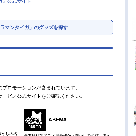
ガ』公式サイト
ラマンタイガ」のグッズを探す
のプロモーションが含まれています。
サービス公式サイトをご確認ください。
ABEMA
懐かしの名
基本無料でアニメ最新作から懐かしの名作、限定