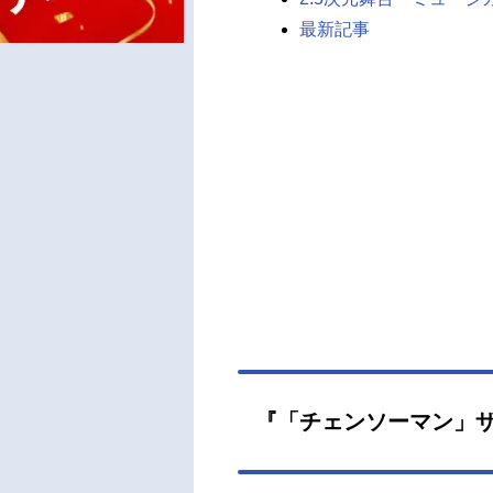
最新記事
『「チェンソーマン」ザ