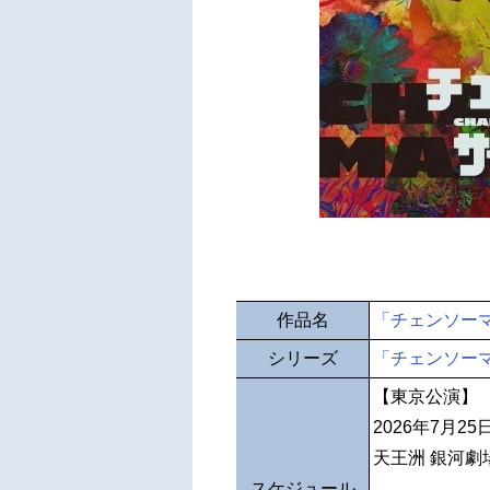
作品名
「チェンソー
シリーズ
「チェンソー
【東京公演】
2026年7月2
天王洲 銀河劇
スケジュール