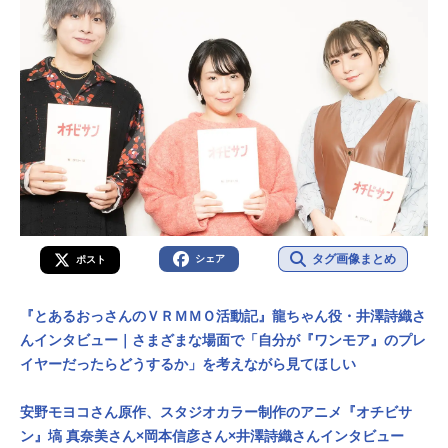
タグ画像まとめ
シェア
ポスト
『とあるおっさんのＶＲＭＭＯ活動記』龍ちゃん役・井澤詩織さ
んインタビュー｜さまざまな場面で「自分が『ワンモア』のプレ
イヤーだったらどうするか」を考えながら見てほしい
安野モヨコさん原作、スタジオカラー制作のアニメ『オチビサ
ン』塙 真奈美さん×岡本信彦さん×井澤詩織さんインタビュー