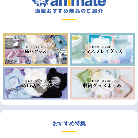
おすすめ特集