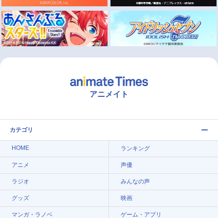
アニメイト
カテゴリ
HOME
ランキング
アニメ
声優
ラジオ
みんなの声
グッズ
映画
マンガ・ラノベ
ゲーム・アプリ