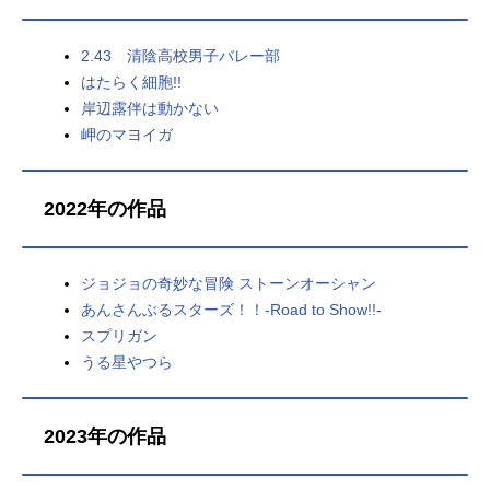
2.43 清陰高校男子バレー部
はたらく細胞!!
岸辺露伴は動かない
岬のマヨイガ
2022年の作品
ジョジョの奇妙な冒険 ストーンオーシャン
あんさんぶるスターズ！！-Road to Show!!-
スプリガン
うる星やつら
2023年の作品