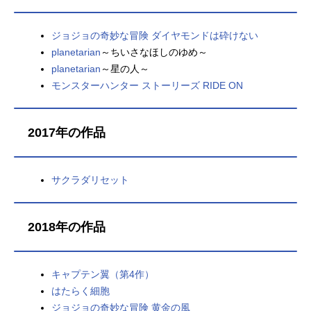
ジョジョの奇妙な冒険 ダイヤモンドは砕けない
planetarian
～ちいさなほしのゆめ～
planetarian
～星の人～
モンスターハンター ストーリーズ RIDE ON
2017年の作品
サクラダリセット
2018年の作品
キャプテン翼（第4作）
はたらく細胞
ジョジョの奇妙な冒険 黄金の風