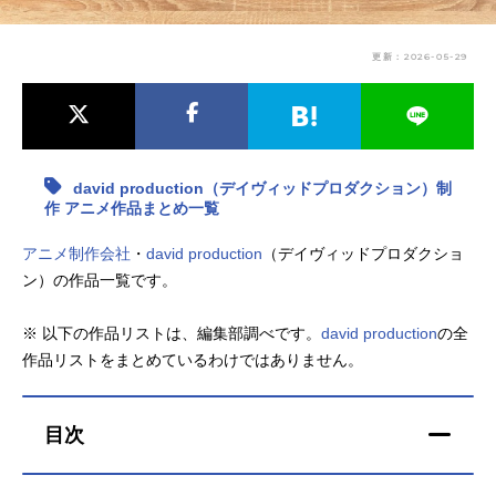
アニメ映画一覧
実写化映画一覧
更新：2026-05-29
今期アニメ曜日別一覧
春アニメ
夏アニメ
秋アニメ
冬アニメ
david production（デイヴィッドプロダクション）制
作 アニメ作品まとめ一覧
男性声優/女性声優一覧
アニメ制作会社
・
david production
（デイヴィッドプロダクショ
ン）の作品一覧です。
FOLLOW US
※ 以下の作品リストは、編集部調べです。
david production
の全
作品リストをまとめているわけではありません。
目次