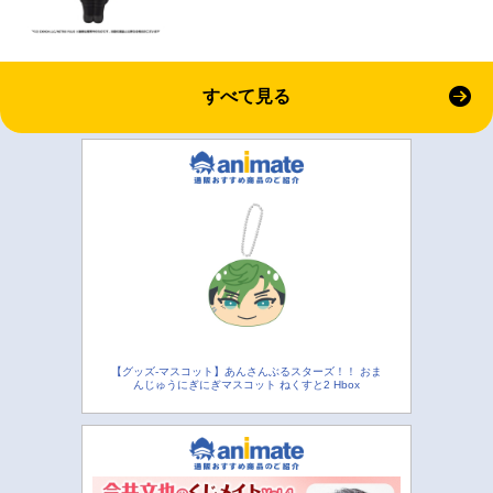
すべて見る
【グッズ-マスコット】あんさんぶるスターズ！！ おま
んじゅうにぎにぎマスコット ねくすと2 Hbox