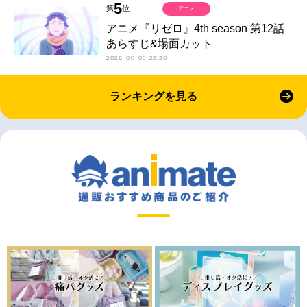
5
第
位
アニメ
アニメ『リゼロ』4th season 第12話
あらすじ&場面カット
2026-08-05 23:30
ランキングを見る