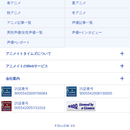
春アニメ
夏アニメ
秋アニメ
冬アニメ
アニメ記事一覧
声優記事一覧
男性声優/女性声優一覧
声優×インタビュー
声優×レポート
アニメイトタイムズについて
アニメイトのWebサービス
会社案内
許諾番号
許諾番号
9005542009Y56084
9005542008Y30005
許諾番号
005542005Y31018
FOLLOW US