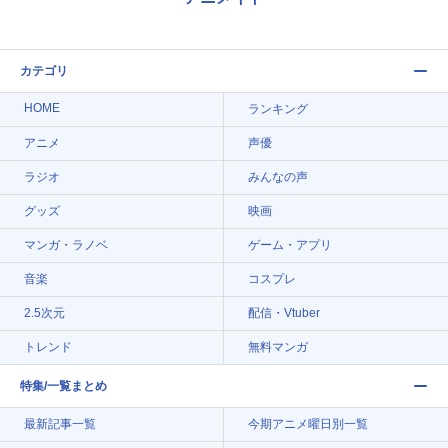
カテゴリ
HOME
ランキング
アニメ
声優
ラジオ
みんなの声
グッズ
映画
マンガ・ラノベ
ゲーム・アプリ
音楽
コスプレ
2.5次元
配信・Vtuber
トレンド
無料マンガ
特集/一覧まとめ
最新記事一覧
今期アニメ曜日別一覧