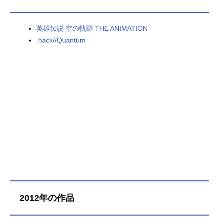
英雄伝説 空の軌跡 THE ANIMATION
.hack//Quantum
2012年の作品