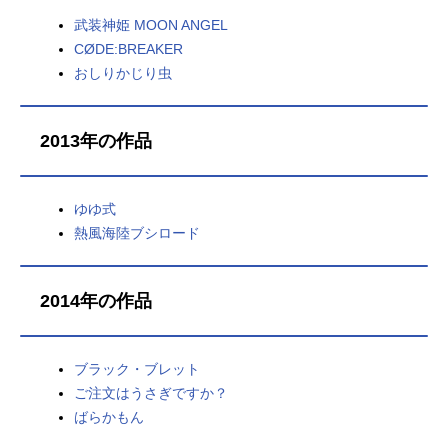
武装神姫 MOON ANGEL
CØDE:BREAKER
おしりかじり虫
2013年の作品
ゆゆ式
熱風海陸ブシロード
2014年の作品
ブラック・ブレット
ご注文はうさぎですか？
ばらかもん