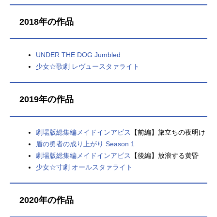
2018年の作品
UNDER THE DOG Jumbled
少女☆歌劇 レヴュースタァライト
2019年の作品
劇場版総集編メイドインアビス
【前編】旅立ちの夜明け
盾の勇者の成り上がり Season 1
劇場版総集編メイドインアビス
【後編】放浪する黄昏
少女☆寸劇 オールスタァライト
2020年の作品