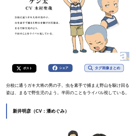
タグ画像まとめ
シェア
ポスト
分校に通うガキ大将の男の子。虫を素手で捕まえ野山を駆け回る
姿は、まるで野生児のよう。半田のことをライバル視している。
新井明彦（CV：潘めぐみ）