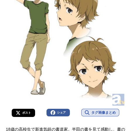
タグ画像まとめ
シェア
ポスト
18歳の高校生で新進気鋭の書道家。半田の書を見て感動し、書の