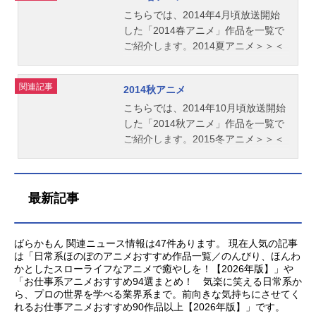
こちらでは、2014年4月頃放送開始
した「2014春アニメ」作品を一覧で
ご紹介します。2014夏アニメ＞＞＜
＜2014冬アニメ
関連記事
2014秋アニメ
こちらでは、2014年10月頃放送開始
した「2014秋アニメ」作品を一覧で
ご紹介します。2015冬アニメ＞＞＜
＜2014夏アニメ
最新記事
ばらかもん 関連ニュース情報は47件あります。 現在人気の記事
は「日常系ほのぼのアニメおすすめ作品一覧／のんびり、ほんわ
かとしたスローライフなアニメで癒やしを！【2026年版】」や
「お仕事系アニメおすすめ94選まとめ！ 気楽に笑える日常系か
ら、プロの世界を学べる業界系まで。前向きな気持ちにさせてく
れるお仕事アニメおすすめ90作品以上【2026年版】」です。