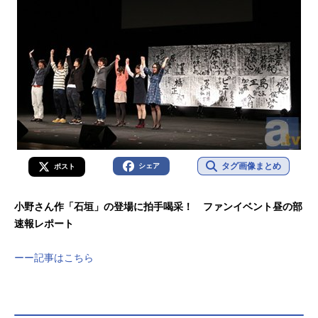
タグ画像まとめ
シェア
ポスト
小野さん作「石垣」の登場に拍手喝采！ ファンイベント昼の部
速報レポート
ーー記事はこちら