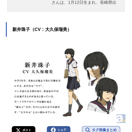
さんは、1月12日生まれ、長崎県出
身。こちらでは、古木のぞみさんの
オススメ記事をご紹介！
新井珠子（CV：大久保瑠美）
タグ画像まとめ
シェア
ポスト