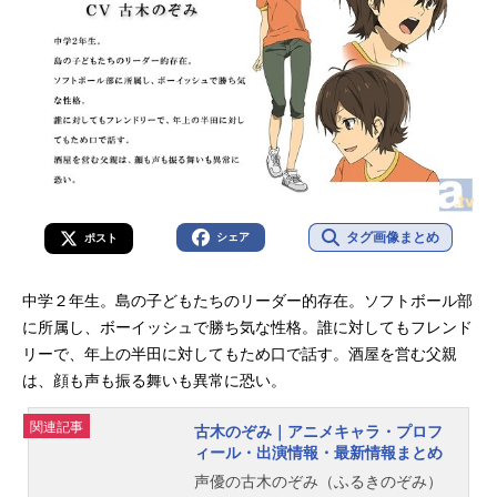
タグ画像まとめ
シェア
ポスト
中学２年生。島の子どもたちのリーダー的存在。ソフトボール部
に所属し、ボーイッシュで勝ち気な性格。誰に対してもフレンド
リーで、年上の半田に対してもため口で話す。酒屋を営む父親
は、顔も声も振る舞いも異常に恐い。
関連記事
古木のぞみ｜アニメキャラ・プロフ
ィール・出演情報・最新情報まとめ
声優の古木のぞみ（ふるきのぞみ）