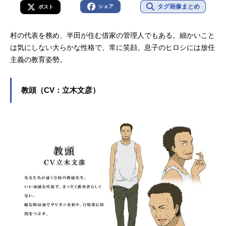
タグ画像まとめ
シェア
ポスト
村の代表を務め、半田が住む借家の管理人でもある。細かいこと
は気にしない大らかな性格で、常に笑顔。息子のヒロシには放任
主義の教育姿勢。
教頭（CV：立木文彦）