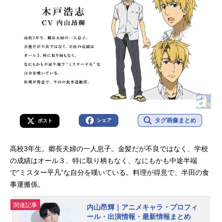
タグ画像まとめ
シェア
ポスト
高校3年生。郷長夫婦の一人息子。金髪だが不良ではなく、学校
の成績はオール３、特に取り柄もなく、なにもかも中途半端
で“ミスター平凡”な自分を嘆いている。料理が得意で、半田の食
事運搬係。
関連記事
内山昂輝｜アニメキャラ・プロフィ
ール・出演情報・最新情報まとめ