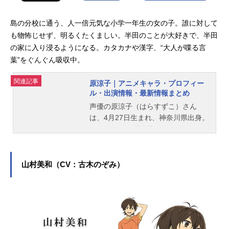
島の分校に通う、人一倍元気な小学一年生の女の子。誰に対して
も物怖じせず、明るくたくましい。半田のことが大好きで、半田
の家に入り浸るようになる。カタカナや漢字、“大人が喋る言
葉”をぐんぐん吸収中。
関連記事
原涼子｜アニメキャラ・プロフィー
ル・出演情報・最新情報まとめ
声優の原涼子（はらすずこ）さん
は、4月27日生まれ、神奈川県出身。
こちらでは、原涼子さんのオススメ
記事をご紹介！
山村美和（CV：古木のぞみ）