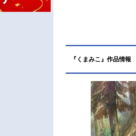
『くまみこ』作品情報