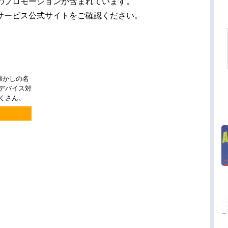
のプロモーションが含まれています。
サービス公式サイトをご確認ください。
懐かしの名
チデバイス対
くさん。