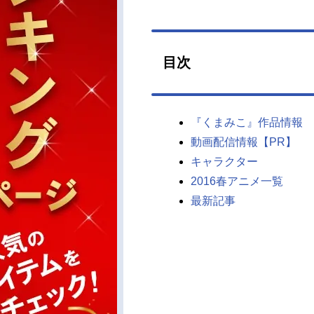
目次
『くまみこ』作品情報
動画配信情報【PR】
キャラクター
2016春アニメ一覧
最新記事