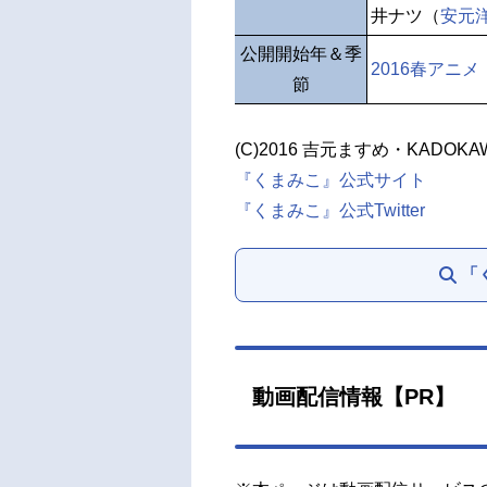
井ナツ（
安元
公開開始年＆季
2016春アニメ
節
(C)2016 吉元ますめ・KADOKA
『くまみこ』公式サイト
『くまみこ』公式Twitter
「
動画配信情報【PR】