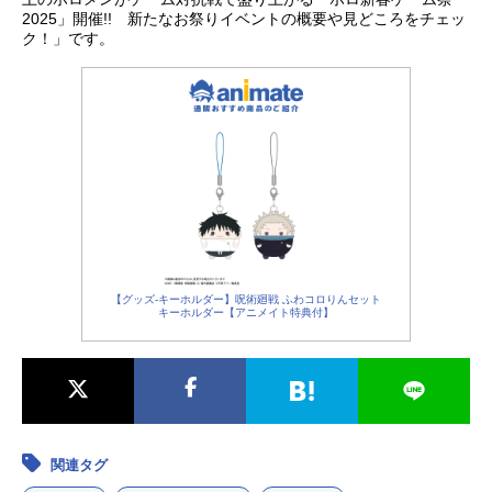
2025」開催!! 新たなお祭りイベントの概要や見どころをチェッ
ク！」です。
【グッズ-キーホルダー】呪術廻戦 ふわコロりんセット
キーホルダー【アニメイト特典付】
関連タグ