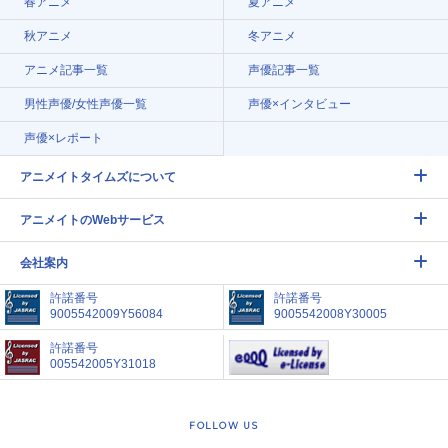
春アニメ
夏アニメ
秋アニメ
冬アニメ
アニメ記事一覧
声優記事一覧
男性声優/女性声優一覧
声優×インタビュー
声優×レポート
アニメイトタイムズについて
アニメイトのWebサービス
会社案内
許諾番号
許諾番号
9005542009Y56084
9005542008Y30005
許諾番号
005542005Y31018
FOLLOW US