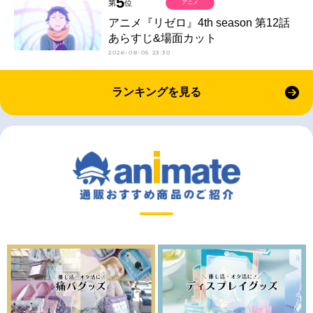
5
第
位
アニメ
アニメ『リゼロ』4th season 第12話
あらすじ&場面カット
2026-08-05 23:30
ランキングを見る