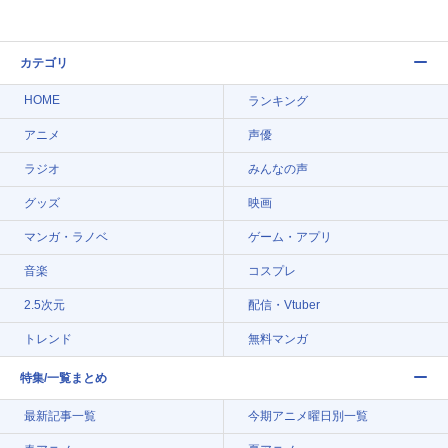
カテゴリ
HOME
ランキング
アニメ
声優
ラジオ
みんなの声
グッズ
映画
マンガ・ラノベ
ゲーム・アプリ
音楽
コスプレ
2.5次元
配信・Vtuber
トレンド
無料マンガ
特集/一覧まとめ
最新記事一覧
今期アニメ曜日別一覧