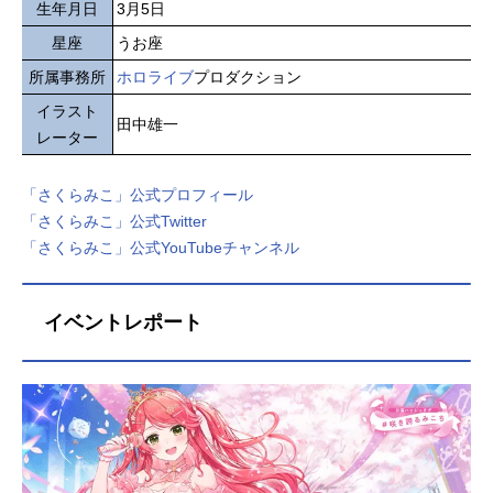
生年月日
3月5日
星座
うお座
所属事務所
ホロライブ
プロダクション
イラスト
田中雄一
レーター
「さくらみこ」公式プロフィール
「さくらみこ」公式Twitter
「さくらみこ」公式YouTubeチャンネル
イベントレポート