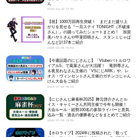
ん
2025-04-22 17:30
【祝】1000万回再生突破！ まだまだ盛り上
がりを見せる『一旦ステイ TONIGHT（不破湊
さん）』の踊ってみたショートまとめ！ 加賀
美ハヤトさんや甲斐田晴さん、スタンミじゃぱ
んなど計37本ご紹介
2025-02-05 15:00
【今週話題のにじさんじ】「Vtuberバトルロワ
イアル5」で葛葉さんが大活躍！ 竜胆尊さん
＆夜見れなさん主催の「VSにじARK」や、レ
オス・ヴィンセントさん主催のガチンコじゃん
けん大会をご紹介
2025-01-29 18:00
【にじさんじ麻雀杯2025】舞元啓介さんとル
イス・キャミーさん共同主催で今年も開催！
大会ルール・総勢100名の参加ライバーと意気
込み一覧・過去の優勝者などをまとめてご紹介
2025-01-09 19:30
【ホロライブ】2024年に投稿された「歌って