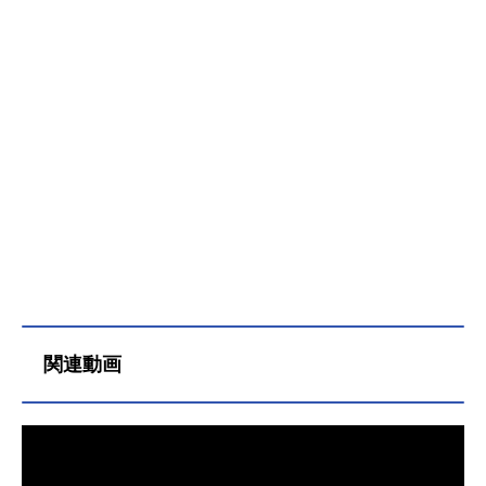
しくは2Dなどのアバターを持つキャ
ラクターがYouTubeで動画配信をす
る「VTuber」。個人で活躍されてい
る方や、プロダクションに所属し配
信活動を行う方など、多くのVTuber
さんが日夜ファンを楽しませていま
す。アニメイトタイムズでは、ファ
ンの皆さんと共にVTuberさん達の活
動を楽しむべく、オススメのVTuber
さんの魅力をたっぷりと語ってもら
うアンケートを実施しました！本稿
では、天宮こころさんの「推しポイ
ント」アンケート結果を発表！ファ
ンの皆さんから届いた熱いメッセー
ジ、魅力、オススメ動画などを公開
関連動画
させていただきます！なお、推しポ
イントアンケートはまだまだ募集中
です！