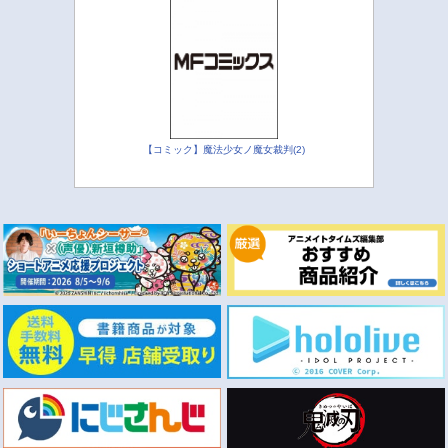
【コミック】魔法少女ノ魔女裁判(2)