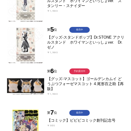
ルスタンド ホワイマンといっしょver. ス
タンリー・スナイダー
￥1,980
5
第
位
発売中
【グッズ-スタンドポップ】Dr.STONE アクリ
ルスタンド ホワイマンといっしょver. Dr.
ゼノ
￥1,980
6
第
位
予約受付中
【グッズ-マスコット】ゴールデンカムイ ど
うぶつフォーゼマスコット 4.尾形百之助【再
販】
￥1,980
7
第
位
発売中
【コミック】ビビビコミック創刊記念号
￥935