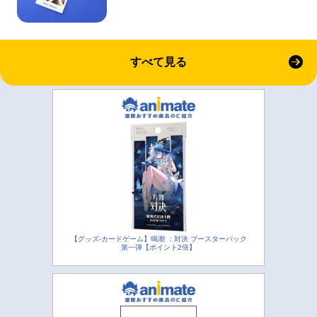
すべて見る
【グッズ-カードゲーム】鳴潮 ：対決 ブースターパック
第一弾【ポイント2倍】