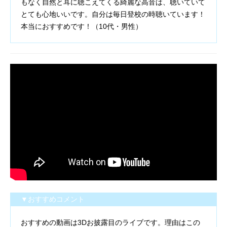
もなく自然と耳に聴こえてくる綺麗な高音は、聴いていて
とても心地いいです。自分は毎日登校の時聴いています！
本当におすすめです！（10代・男性）
▼おすすめコメント
おすすめの動画は3Dお披露目のライブです。理由はこの