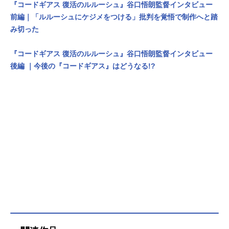
『コードギアス 復活のルルーシュ』谷口悟朗監督インタビュー
前編｜「ルルーシュにケジメをつける」批判を覚悟で制作へと踏
み切った
『コードギアス 復活のルルーシュ』谷口悟朗監督インタビュー
後編 ｜今後の『コードギアス』はどうなる!?