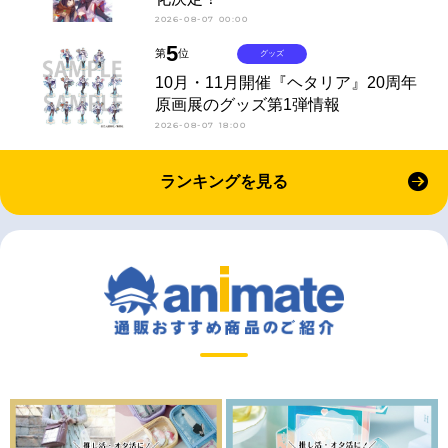
2026-08-07 00:00
5
第
位
グッズ
10月・11月開催『ヘタリア』20周年
原画展のグッズ第1弾情報
2026-08-07 18:00
ランキングを見る