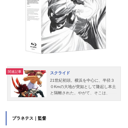
るために戦うことを余儀なくされ
る……。作品名無限のリヴァイアス
放送形態TVアニメスケジュール1999
年10月6日（水）～2000年3月29日
（水）テレビ東京系話数全26話キャ
スト相葉昴治：白鳥哲相葉祐希：保
志総一朗尾瀬イクミ：関智一蓬仙あ
おい：桑島法子和泉こずえ：丹下桜
ファイナ・S・篠崎：愛河里花子ユイ
リィ・バハナ：氷上恭子エアーズ・
ブルー：檜山修之ルクスン・北条：
関連記事
スクライド
島田敏シュタイン・ヘイガー：千葉
21世紀初頭。横浜を中心に、半径３
一伸チック・クラート：遠近孝一チ
０Kmの大地が突如として隆起し本土
ャーリー：桜井敏治ラン・ラックモ
と隔離された。やがて、そこは、
ルデ：豊口めぐみパット・キャンベ
「ロストグラウンド」と呼ばれるよ
ル：...
うになり、日本という国家にありな
がら、特殊な発展を遂げることにな
る。そして、そこでは、生まれなが
プラネテス｜監督
らにして「アルター」と呼ばれる特