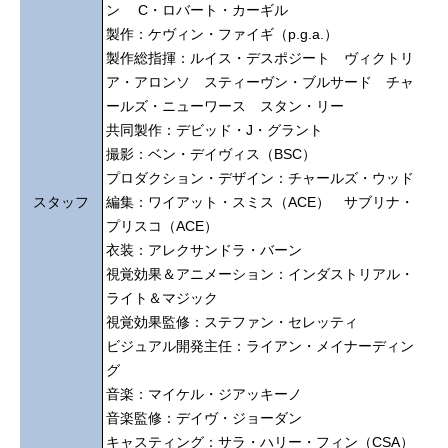
ン C・ロバート・カーギル
製作：ケヴィン・ファイギ（p.g.a.）
製作総指揮：ルイス・デスポジート ヴィクトリ
ア・アロンソ スティーヴン・ブルサード チャ
ールズ・ニューワース スタン・リー
共同製作：デビッド・J・グラント
撮影：ベン・デイヴィス（BSC）
プロダクション・デザイン：チャールズ・ウッド
スタッフ
編集：ワイアット・スミス（ACE） サブリナ・
プリスコ（ACE）
衣装：アレクサンドラ・バーン
視覚効果＆アニメーション：インダストリアル・
ライト＆マジック
視覚効果監修：ステファン・セレッティ
ビジュアル開発主任：ライアン・メイナーディン
グ
音楽：マイケル・ジアッキーノ
音楽監修：デイヴ・ジョーダン
キャスティング：サラ・ハリー・フィン（CSA）