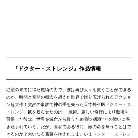
『ドクター・ストレンジ』作品情報
絶望の果てに得た魔術の力で、彼は再び人々を救うことができる
のか。時間と空間の概念を超えた世界で繰り広げられるアクショ
ン超大作！突然の事故で神の手を失った天才外科医
ドクター・ス
トレンジ
。彼を甦らせたのは──魔術。厳しい修行により魔術を
習得した彼は、世界を滅亡から救うため“闇の魔術”との戦いに巻
き込まれていく。だが、医者である彼に、敵の命を奪うことはで
きるのか？大いなる葛藤を抱えたまま、いま
ドクター・ストレン