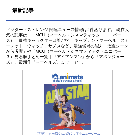
最新記事
ドクター・ストレンジ 関連ニュース情報は2件あります。 現在人
気の記事は「「MCU（マーベル・シネマティック・ユニバー
ス）」最強キャラクターは誰だ!? キャプテン・マーベル、スカ
ーレット・ウィッチ、サノスなど、最強候補の能力・活躍シーン
から考察」や「MCU（マーベル・シネマティック・ユニバー
ス）見る順まとめ一覧｜『アイアンマン』から『アベンジャー
ズ』、最新作『マーベルズ』まで」です。
【音楽】TV 灰原くんの強くて青春ニューゲーム