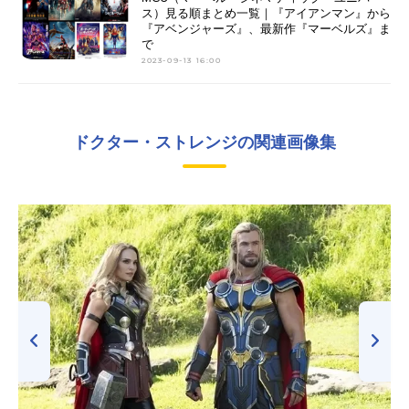
ス）見る順まとめ一覧｜『アイアンマン』から
『アベンジャーズ』、最新作『マーベルズ』ま
で
2023-09-13 16:00
ドクター・ストレンジの関連画像集