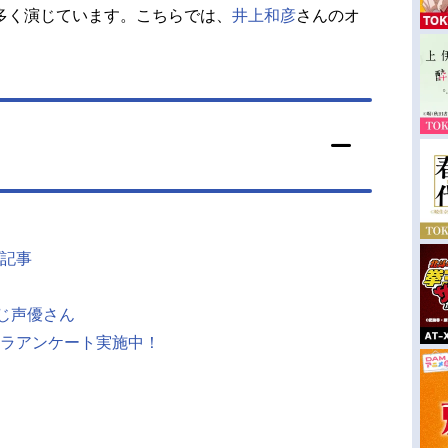
多く演じています。こちらでは、
井上和彦
さんのオ
記事
同じ声優さん
ラアンケート実施中！