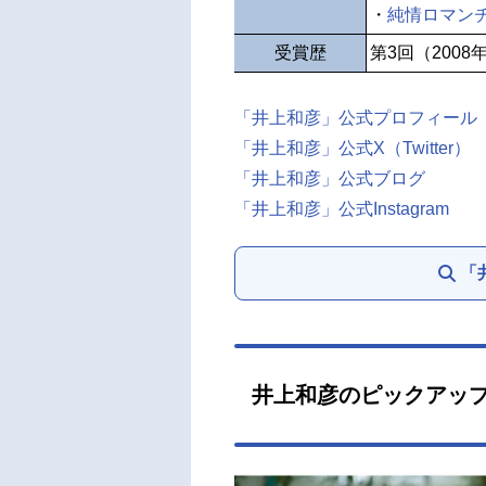
・
純情ロマン
受賞歴
第3回（2008
「井上和彦」公式プロフィール
「井上和彦」公式X（Twitter）
「井上和彦」公式ブログ
「井上和彦」公式Instagram
「
井上和彦のピックアッ