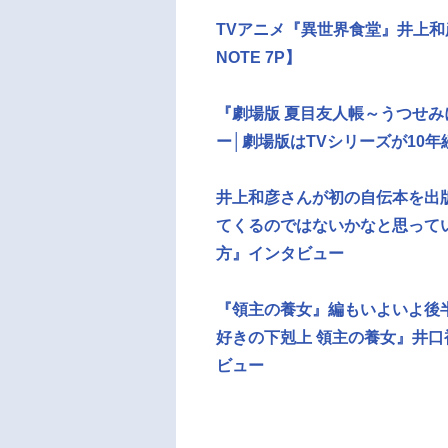
TVアニメ『異世界食堂』井上和
NOTE 7P】
『劇場版 夏目友人帳～うつせ
ー│劇場版はTVシリーズが10
井上和彦さんが初の自伝本を出
てくるのではないかなと思って
方』インタビュー
『領主の養女』編もいよいよ後半
好きの下剋上 領主の養女』井口
ビュー