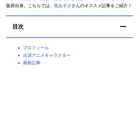
阪府出身。こちらでは、
葵あずさ
さんのオススメ記事をご紹介！
アニメ映画一覧
実写化映画一覧
今期アニメ曜日別一覧
目次
春アニメ
夏アニメ
プロフィール
秋アニメ
冬アニメ
出演アニメキャラクター
最新記事
男性声優/女性声優一覧
FOLLOW US