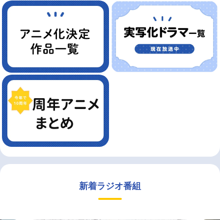
新着ラジオ番組