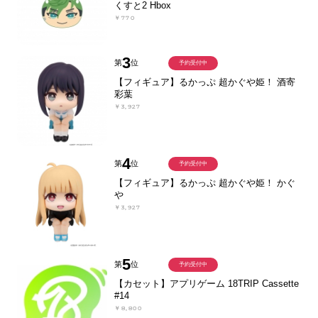
くすと2 Hbox
￥770
3
第
位
予約受付中
【フィギュア】るかっぷ 超かぐや姫！ 酒寄
彩葉
￥3,927
4
第
位
予約受付中
【フィギュア】るかっぷ 超かぐや姫！ かぐ
や
￥3,927
5
第
位
予約受付中
【カセット】アプリゲーム 18TRIP Cassette
#14
￥8,800