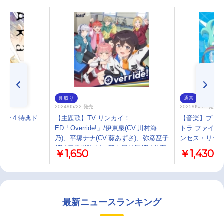
即取り
通常
2024/05/22 発売
2025/09/17 発売
坂で 4 特典ド
【主題歌】TV リンカイ！
【音楽】プリ
ED「Override!」/伊東泉(CV.川村海
トラ ファイト
乃)、平塚ナナ(CV.葵あずさ)、弥彦巫子
ンセス・リップル
(CV.長谷川玲奈)、那古屋紗智(CV.北守
￥1,650
￥1,430
さいか)、高松絹早(CV.杉山里穂)、熊本
愛(CV.日向未南)
最新ニュースランキング