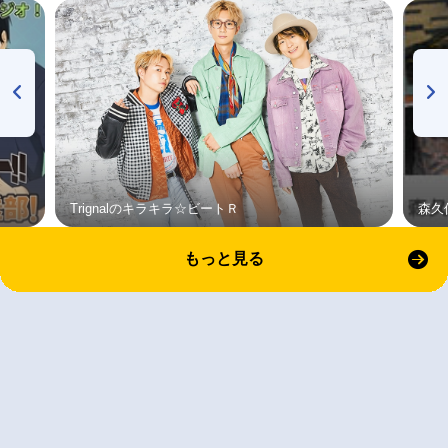
Trignalのキラキラ☆ビートＲ
森久
もっと見る