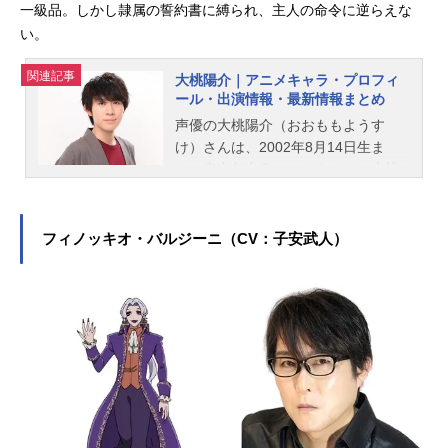
一級品。しかし隷属の誓約書に縛られ、主人の命令に逆らえな
い。
関連記事
大桃陽介｜アニメキャラ・プロフィ
ール・出演情報・最新情報まとめ
声優の大桃陽介（おおももようす
け）さんは、2002年8月14日生ま
れ、東京都出身。こちらでは、大桃
陽介さんのオススメ記事をご紹介！
フィノッキオ・バルジーニ（CV：子安武人）