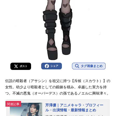
タグ画像まとめ
シェア
ポスト
伝説の暗殺者（アサシン）を祖父に持つ【斥候（スカウト）】の
女性。幼少より暗殺者としての鍛錬を積み、卓越した実力を持
つ。不滅の悪鬼（オーバーデス）の孫であるノエルに興味津々。
関連記事
芹澤優｜アニメキャラ・プロフィー
ル・出演情報・最新情報まとめ