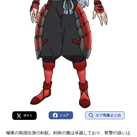
タグ画像まとめ
シェア
ポスト
極東の島国出身の剣奴。剣術の腕は卓越しており、斬撃の扱いは