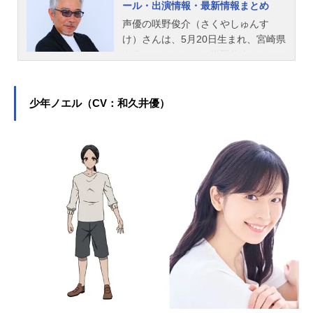
ール・出演情報・最新情報まとめ
声優の咲野俊介（さくやしゅんす
け）さんは、5月20日生まれ、宮崎県
出身。こちらでは、咲野俊介さんの
プロフィールと関連記事を紹介しま
す。
少年ノエル（CV：和久井優）