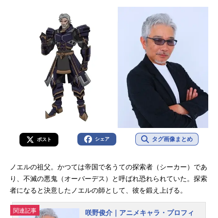
人さんのオススメ記事をご紹介！
タグ画像まとめ
シェア
ポスト
ノエルの祖父。かつては帝国で名うての探索者（シーカー）であ
り、不滅の悪鬼（オーバーデス）と呼ばれ恐れられていた。探索
者になると決意したノエルの師として、彼を鍛え上げる。
関連記事
咲野俊介｜アニメキャラ・プロフィ