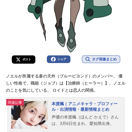
タグ画像まとめ
シェア
ポスト
ノエルが所属する蒼の天外（ブルービヨンド）のメンバー。 優
しい性格で、職能（ジョブ）は【治療師（ヒーラー）】。ノエル
のことを気にしている。 ロイドとは恋人の関係。
関連記事
本渡楓｜アニメキャラ・プロフィー
ル・出演情報・最新情報まとめ
声優の本渡楓（ほんど かえで）さん
は、3月6日生まれ、愛知県出身。
『ゾンビランドサガ』の源さくら役