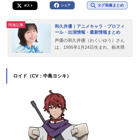
タグ画像まとめ
シェア
ポスト
関連記事
和久井優｜アニメキャラ・プロフィ
ール・出演情報・最新情報まとめ
声優の和久井優（わくいゆう）さん
は、1995年1月24日生まれ、栃木県
出身。こちらでは、和久井優さんの
プロフィールと関連記事を紹介しま
す。
ロイド（CV：中島ヨシキ）