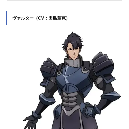
をはじめ、『夜桜さんちの大作戦』
の夜桜六美役など、人気作品のキャ
ラクターを多く演じています。こち
ヴァルター（CV：田島章寛）
らでは、本渡楓さんのオススメ記事
をご紹介！