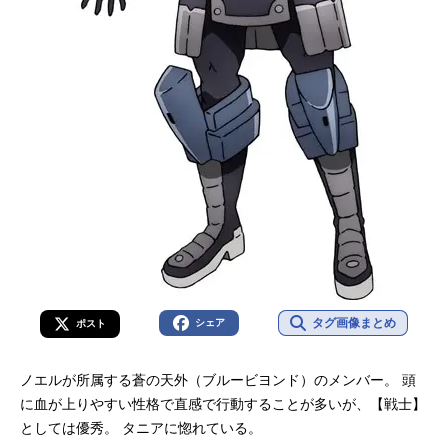
タグ画像まとめ
シェア
ポスト
ノエルが所属する蒼の天外（ブルービヨンド）のメンバー。 頭
に血が上りやすい性格で直感で行動することが多いが、【戦士】
としては優秀。 タニアに惚れている。