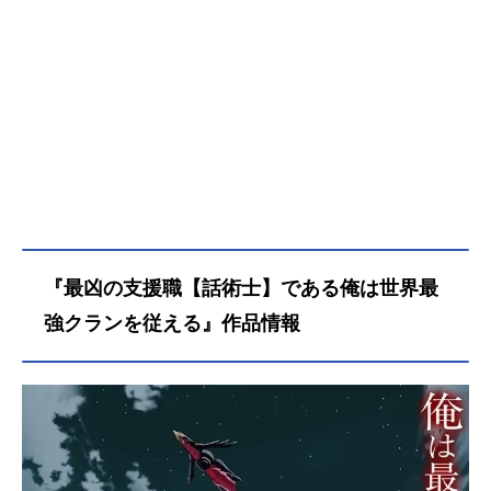
『最凶の支援職【話術士】である俺は世界最
強クランを従える』作品情報