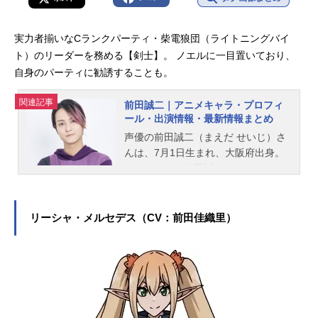
実力者揃いなCランクパーティ・柴電狼団（ライトニングバイ
ト）のリーダーを務める【剣士】。 ノエルに一目置いており、
自身のパーティに勧誘することも。
関連記事
前田誠二｜アニメキャラ・プロフィ
ール・出演情報・最新情報まとめ
声優の前田誠二（まえだ せいじ）さ
んは、7月1日生まれ、大阪府出身。
こちらでは、前田誠二さんのオスス
メ記事をご紹介！
リーシャ・メルセデス（CV：前田佳織里）