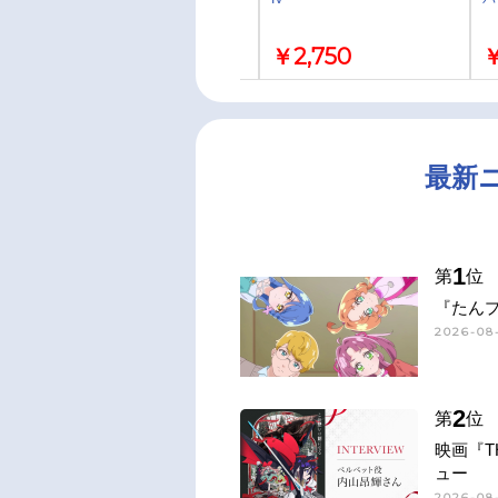
アニメ・特撮主題歌編
￥3,300
￥2,750
￥
最新
1
第
位
『たん
2026-08
2
第
位
映画『T
ュー
2026-08