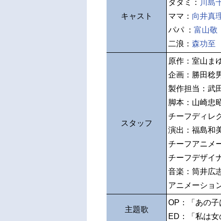
タタミ：
川島
キャスト
ママ：
向井真
パパ ：
富山敬
二浪：
森功至
原作：室山ま
企画：勝田稔
製作担当：武
脚本：山崎忠
チーフディレ
スタッフ
演出：福島和
チーフアニメ
チーフデザイ
音楽：筒井広
アニメーショ
OP：「あの子
主題歌
ED：「私は女