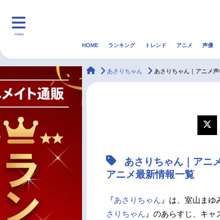
menu
HOME
ランキング
トレンド
アニメ
声優
HOME
ランキング
アニ
animateTimes
あさりちゃん
あさりちゃん｜アニメ声
マンガ・ラノベ
ゲーム・アプリ
音楽
最新記事一覧
アニメ記事一覧
あさりちゃん｜アニメ
声優記事一覧
アニメ最新情報一覧
『
あさりちゃん
』は、室山まゆ
さりちゃん
』のあらすじ、キャ