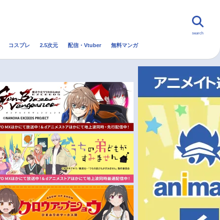
search
コスプレ
2.5次元
配信・Vtuber
無料マンガ
んなの声
グッズ
映画
・Vtuber
トレンド
無料マンガ
秋アニメ
冬アニメ