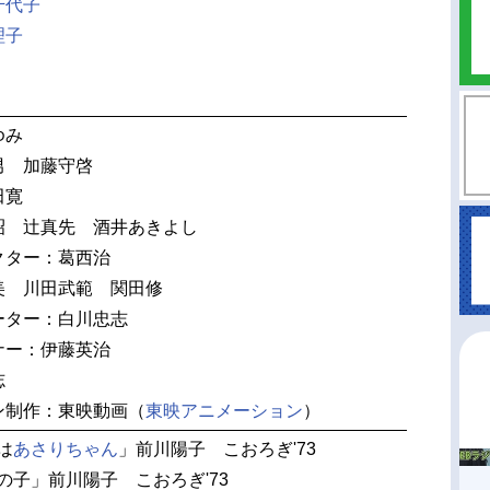
千代子
理子
ゆみ
男 加藤守啓
田寛
昭 辻真先 酒井あきよし
クター：葛西治
美 川田武範 関田修
ーター：白川忠志
ナー：伊藤英治
志
ン制作：東映動画（
東映アニメーション
）
は
あさりちゃん
」前川陽子 こおろぎ'73
の子」前川陽子 こおろぎ'73