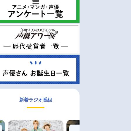
新着ラジオ番組