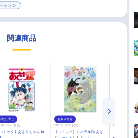
ーション
関連商品
お取り寄せ
お取り寄せ
通常
24/12/26 発売
2023/07/25 発売
2023/05/26 発売
コミック】あさりちゃん in
【コミック】ミネラル猫 あさ
【コミック】あ
リ
りちゃんとしじみくん
ベンジ