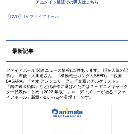
アニメイト通販での購入はこちら
【DVD】TV ファイアボール
最新記事
ファイアボール 関連ニュース情報は3件あります。 現在人気の記
事は「声優・大川透さん、『機動戦士ガンダムSEED』『戦国
BASARA』『ネオ アンジェリーク』『文豪とアルケミスト』
『鋼の錬金術師』など代表作に選ばれたのは？ − アニメキャラク
ター代表作まとめ（2022 年版）」や「ディズニーが贈る『ファ
イアボール』新章がBlu－rayで登場！」です。