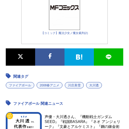
【コミック】魔法少女ノ魔女裁判(2)
関連タグ
ファイアボール
2008春アニメ
川庄美雪
大川透
ファイアボール 関連ニュース
声優・大川透さん、『機動戦士ガンダム
SEED』『戦国BASARA』『ネオ アンジェリ
ーク』『文豪とアルケミスト』『鋼の錬金術