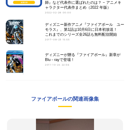
師』など代表作に選ばれたのは？ − アニメキ
ャラクター代表作まとめ（2022 年版）
2022-02-28 00:00
ディズニー新作アニメ『ファイアボール ユー
モラス』、第1話は10月6日に日本初放送！
これまでのシリーズ全26話も無料配信開始
2017-08-23 15:55
ディズニーが贈る『ファイアボール』新章が
Blu－rayで登場！
2011-10-24 22:56
ファイアボールの関連画像集