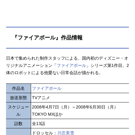
『ファイアボール』作品情報
日本で集められた制作スタッフによる、国内初のディズニー・オ
リジナルアニメーション「
ファイアボール
」シリーズ第1作目。2
体のロボットによる他愛ない日常会話が描かれる。
作品名
ファイアボール
放送形態
TVアニメ
スケジュー
2008年4月7日（月）～2008年6月30日（月）
ル
TOKYO MXほか
話数
全13話
ドロッセル：
川庄美雪