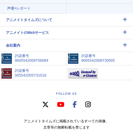
声優×レポート
アニメイトタイムズについて
アニメイトのWebサービス
会社案内
許諾番号
許諾番号
9005542009Y56084
9005542008Y30005
許諾番号
005542005Y31018
FOLLOW US
アニメイトタイムズに掲載されているすべての画像、
文章等の無断転載を禁じます