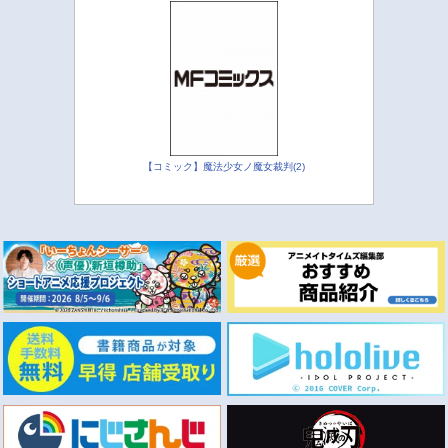
【コミック】魔法少女ノ魔女裁判(2)