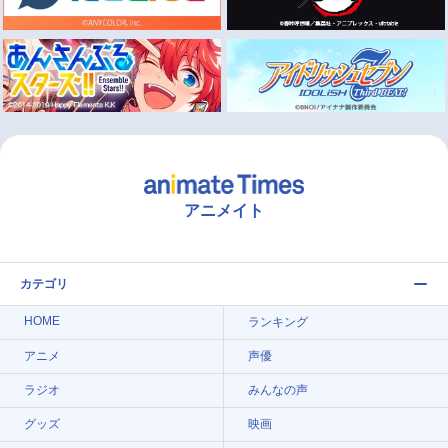
アニメイト
カテゴリ
HOME
ランキング
アニメ
声優
ラジオ
みんなの声
グッズ
映画