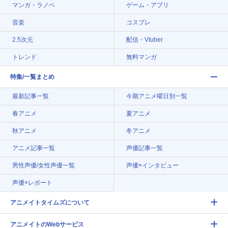
マンガ・ラノベ
ゲーム・アプリ
音楽
コスプレ
2.5次元
配信・Vtuber
トレンド
無料マンガ
特集/一覧まとめ
最新記事一覧
今期アニメ曜日別一覧
春アニメ
夏アニメ
秋アニメ
冬アニメ
アニメ記事一覧
声優記事一覧
男性声優/女性声優一覧
声優×インタビュー
声優×レポート
アニメイトタイムズについて
アニメイトのWebサービス