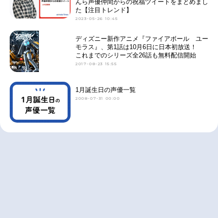
んら声優仲間からの祝福ツイートをまとめまし
た【注目トレンド】
2023-05-26 10:45
ディズニー新作アニメ『ファイアボール ユー
モラス』、第1話は10月6日に日本初放送！
これまでのシリーズ全26話も無料配信開始
2017-08-23 15:55
1月誕生日の声優一覧
2008-07-31 00:00