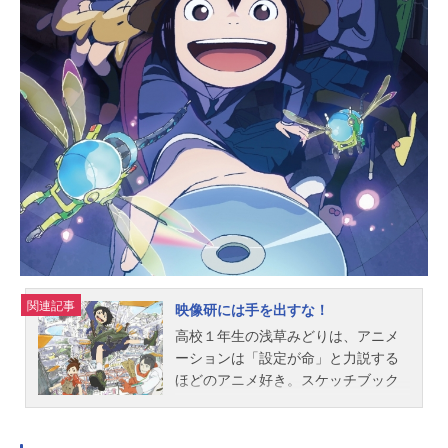
関連記事
映像研には手を出すな！
高校１年生の浅草みどりは、アニメ
ーションは「設定が命」と力説する
ほどのアニメ好き。スケッチブック
に様々なアイディアを描き貯めなが
らも、1人では行動できないとアニメ
制作への一歩を踏み出せずにいた。