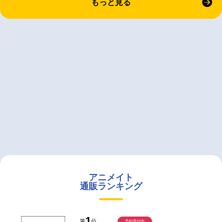
もっと見る
アニメイト
通販ランキング
1
第
位
予約受付中