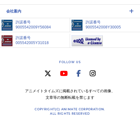
会社案内
許諾番号
許諾番号
9005542009Y56084
9005542008Y30005
許諾番号
005542005Y31018
FOLLOW US
アニメイトタイムズに掲載されているすべての画像、
文章等の無断転載を禁じます
COPYRIGHT(C) ANIMATE CORPORATION.
ALL RIGHTS RESERVED