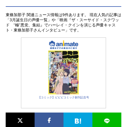
東條加那子 関連ニュース情報は9件あります。 現在人気の記事は
「3月誕生日の声優一覧」や「映画『ザ・スーサイド・スクワッ
ド “極”悪党、集結』でハーレイ・クインを演じる声優キャス
ト・東條加那子さんインタビュー」です。
【コミック】ビビビコミック創刊記念号