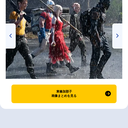
東條加那子
画像まとめを見る