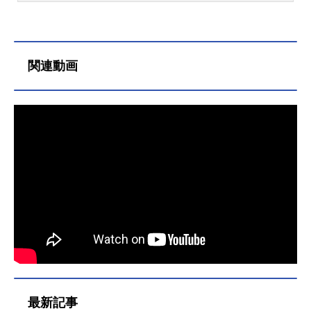
ッター』シリーズのあらすじ、吹き
替えキャスト声優、スタッフ、オス
スメ記事をご紹介！
関連動画
最新記事