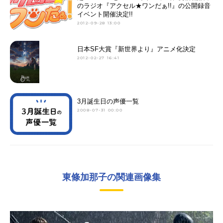
のラジオ『アクセル★ワンだぁ!!』の公開録音
イベント開催決定!!
2012-09-28 13:00
日本SF大賞『新世界より』アニメ化決定
2012-02-27 16:41
3月誕生日の声優一覧
2008-07-31 00:00
東條加那子の関連画像集