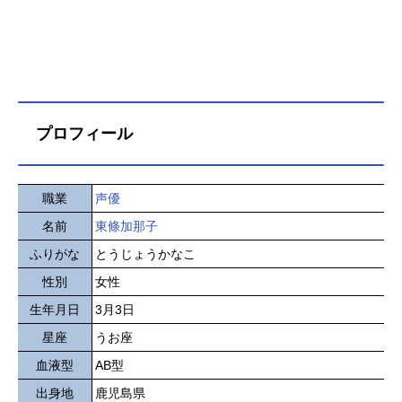
プロフィール
職業
声優
名前
東條加那子
ふりがな
とうじょうかなこ
性別
女性
生年月日
3月3日
星座
うお座
血液型
AB型
出身地
鹿児島県