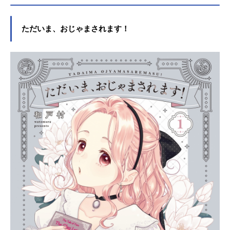
ただいま、おじゃまされます！