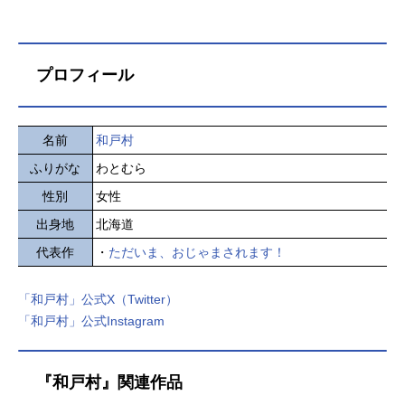
プロフィール
名前
和戸村
ふりがな
わとむら
性別
女性
出身地
北海道
代表作
・
ただいま、おじゃまされます！
「和戸村」公式X（Twitter）
「和戸村」公式Instagram
『和戸村』関連作品