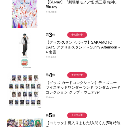
【Blu-ray】『劇場版モノノ怪 第三章 蛇神』
Blu-ray
￥9,900
3
第
位
予約受付中
【グッズ-スタンドポップ】SAKAMOTO
DAYS アクリルスタンド～Sunny Afternoon～
4.南雲
￥2,200
4
第
位
予約受付中
【グッズ-カードコレクション】ディズニー
ツイステッドワンダーランド ランダムカード
コレクション クラブ・ウェアver.
￥400
5
第
位
予約受付中
【コミック】魔入りました!入間くん(50) 特装