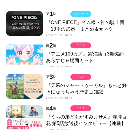
1
第
位
マンガ・ラノベ
『ONE PIECE』イム様・神の騎士団
「19本の武器」まとめ＆元ネタ
2026-08-06 16:30
2
第
位
アニメ
『アニメ100カノ』第30話（3期6話）
あらすじ＆場面カット
2026-08-06 18:55
3
第
位
アニメ
『天幕のジャードゥーガル』もっと好
きになっちゃう歴史豆知識
2026-08-06 18:30
4
第
位
アニメ
『うちの弟どもがすみません』寺澤百
花 第5話放送後インタビュー【連載】
2026-08-06 12:00