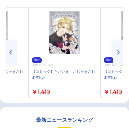
通常
通常
2026/01/30 発売
2025/12/27 発売
、おじゃまされ
【コミック】ただいま、おじゃまされ
【コミック】
ます!(3)
ます!(2)
￥1,419
￥1,419
最新ニュースランキング