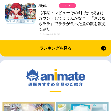
5
第
位
アニメ
【考察・レビューその4】たい焼きは
カウントしてええんかな？｜『さよな
らララ』でララが食べた魚の数を数え
てみた
2026-08-06 12:30
ランキングを見る