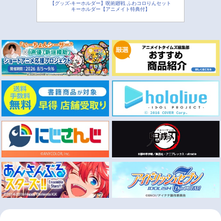
【グッズ-キーホルダー】呪術廻戦 ふわコロりんセット
キーホルダー【アニメイト特典付】