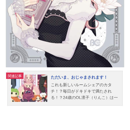
関連記事
ただいま、おじゃまされます！
これも新しいルームシェアのカタ
チ！？毎日がドキドキで満たされ
る！？24歳のOL凛子（りんこ）は一
人暮らしの隠れオタク。忙しい日々
の合間に、大大大好きなアニメや漫
画で日々の疲れを癒やしていた。だ
けどアニメを見るたび、右隣から抗
議の猛烈“壁ドン”が！凛子は、左隣の