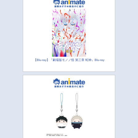
【Blu-ray】『劇場版モノノ怪 第三章 蛇神』Blu-ray