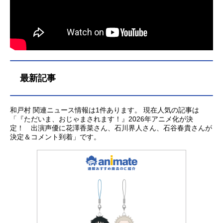
れスタッフ原作：和戸村「ただい
ま、おじゃまされます！」（シーモ
アコミックス）監督／シリーズ構
成：いまざきいつき脚本：いまざき
いつき...
最新記事
和戸村 関連ニュース情報は1件あります。 現在人気の記事は
「『ただいま、おじゃまされます！』2026年アニメ化が決
定！ 出演声優に花澤香菜さん、石川界人さん、石谷春貴さんが
決定＆コメント到着」です。