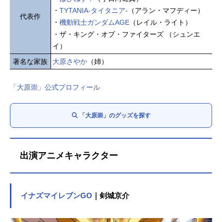
・
TYTANIA-タイタニア-
（アラン・マフディー）
代表作
・
機動戦士ガンダムAGE
（レイル・ライト）
・ザ・キング・オブ・ファイターズ （シュンエ
イ）
著名な家族
大原さやか
（姉）
「大原崇」公式プロフィール
「大原崇」のグッズを探す
出演アニメキャラクター
イナズマイレブンGO
｜剣城京介