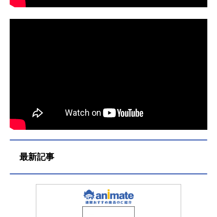
想いを胸...
最新記事