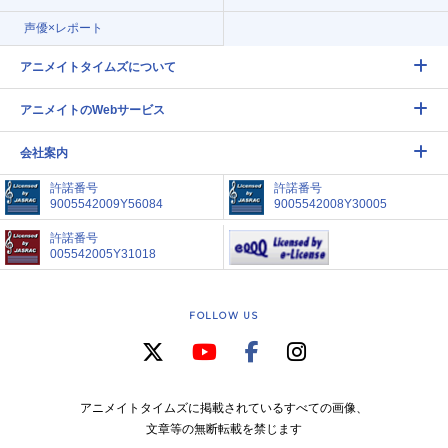
声優×レポート
アニメイトタイムズについて
アニメイトのWebサービス
会社案内
許諾番号
許諾番号
9005542009Y56084
9005542008Y30005
許諾番号
005542005Y31018
FOLLOW US
アニメイトタイムズに掲載されているすべての画像、
文章等の無断転載を禁じます