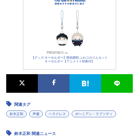
【グッズ-キーホルダー】呪術廻戦 ふわコロりんセット
キーホルダー【アニメイト特典付】
関連タグ
鈴木正和
声優
ヘラクレス
ボヘミアン・ラプソディ
鈴木正和 関連ニュース