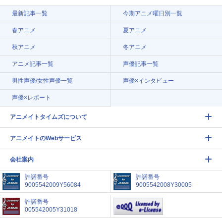
最新記事一覧
今期アニメ曜日別一覧
春アニメ
夏アニメ
秋アニメ
冬アニメ
アニメ記事一覧
声優記事一覧
男性声優/女性声優一覧
声優×インタビュー
声優×レポート
アニメイトタイムズについて
アニメイトのWebサービス
会社案内
許諾番号
許諾番号
9005542009Y56084
9005542008Y30005
許諾番号
005542005Y31018