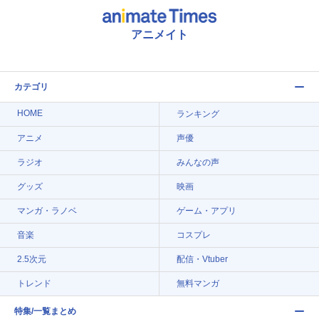
アニメイト
カテゴリ
HOME
ランキング
アニメ
声優
ラジオ
みんなの声
グッズ
映画
マンガ・ラノベ
ゲーム・アプリ
音楽
コスプレ
2.5次元
配信・Vtuber
トレンド
無料マンガ
特集/一覧まとめ