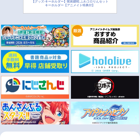
【グッズ-キーホルダー】呪術廻戦 ふわコロりんセット
キーホルダー【アニメイト特典付】