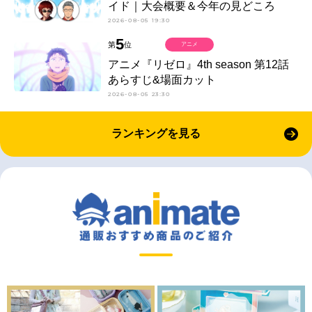
イド｜大会概要＆今年の見どころ
2026-08-05 19:30
5
第
位
アニメ
アニメ『リゼロ』4th season 第12話
あらすじ&場面カット
2026-08-05 23:30
ランキングを見る