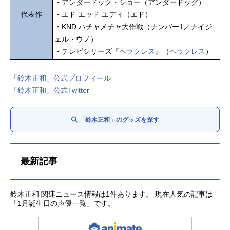
・アンダードッグ・ショー（アンダードッグ）
代表作
・エド エッド エディ（エド）
・KND ハチャメチャ大作戦（ナンバー1／ナイジ
ェル・ウノ）
・テレビシリーズ『
ヘラクレス
』（
ヘラクレス
）
「鈴木正和」公式プロフィール
「鈴木正和」公式Twitter
「鈴木正和」のグッズを探す
最新記事
鈴木正和 関連ニュース情報は1件あります。 現在人気の記事は
「1月誕生日の声優一覧」です。