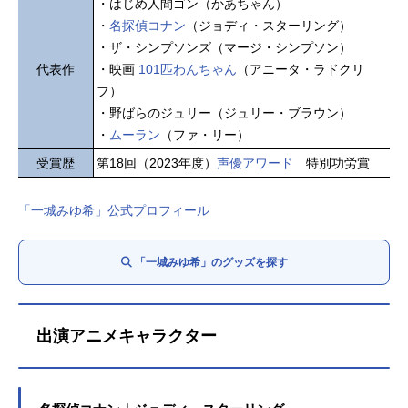
・はじめ人間ゴン（かあちゃん）
・
名探偵コナン
（ジョディ・スターリング）
・ザ・シンプソンズ（マージ・シンプソン）
代表作
・映画
101匹わんちゃん
（アニータ・ラドクリ
フ）
・野ばらのジュリー（ジュリー・ブラウン）
・
ムーラン
（ファ・リー）
受賞歴
第18回（2023年度）
声優アワード
特別功労賞
「一城みゆ希」公式プロフィール
「一城みゆ希」のグッズを探す
出演アニメキャラクター