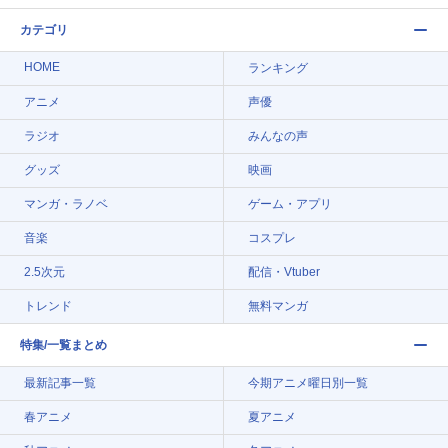
カテゴリ
HOME
ランキング
アニメ
声優
ラジオ
みんなの声
グッズ
映画
マンガ・ラノベ
ゲーム・アプリ
音楽
コスプレ
2.5次元
配信・Vtuber
トレンド
無料マンガ
特集/一覧まとめ
最新記事一覧
今期アニメ曜日別一覧
春アニメ
夏アニメ