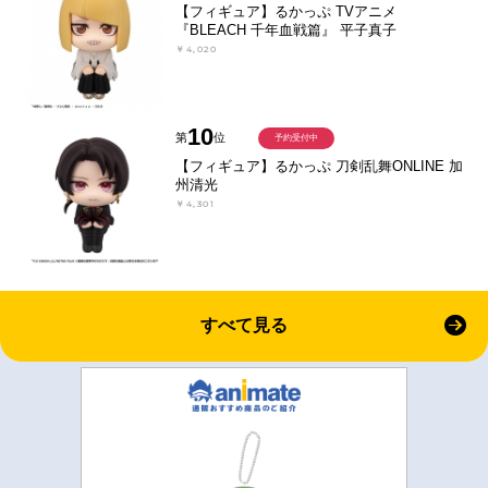
【フィギュア】るかっぷ TVアニメ
『BLEACH 千年血戦篇』 平子真子
￥4,020
10
第
位
予約受付中
【フィギュア】るかっぷ 刀剣乱舞ONLINE 加
州清光
￥4,301
すべて見る