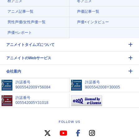
秋アニメ
冬アニメ
アニメ記事一覧
声優記事一覧
男性声優/女性声優一覧
声優×インタビュー
声優×レポート
アニメイトタイムズについて
アニメイトのWebサービス
会社案内
許諾番号
許諾番号
9005542009Y56084
9005542008Y30005
許諾番号
005542005Y31018
FOLLOW US