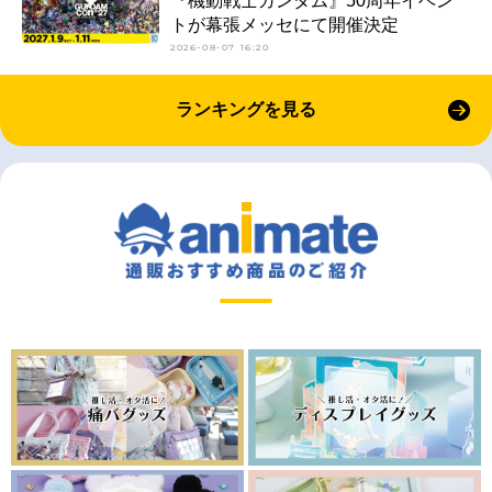
『機動戦士ガンダム』50周年イベン
トが幕張メッセにて開催決定
2026-08-07 16:20
ランキングを見る