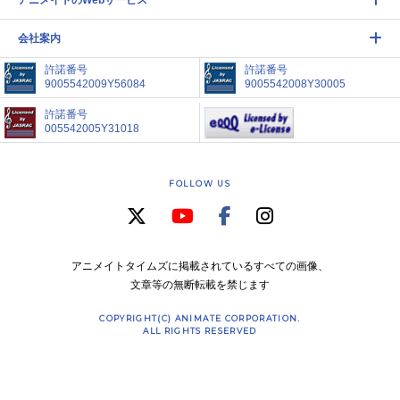
会社案内
許諾番号
許諾番号
9005542009Y56084
9005542008Y30005
許諾番号
005542005Y31018
FOLLOW US
アニメイトタイムズに掲載されているすべての画像、
文章等の無断転載を禁じます
COPYRIGHT(C) ANIMATE CORPORATION.
ALL RIGHTS RESERVED