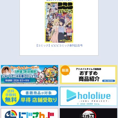
【コミック】ビビビコミック創刊記念号