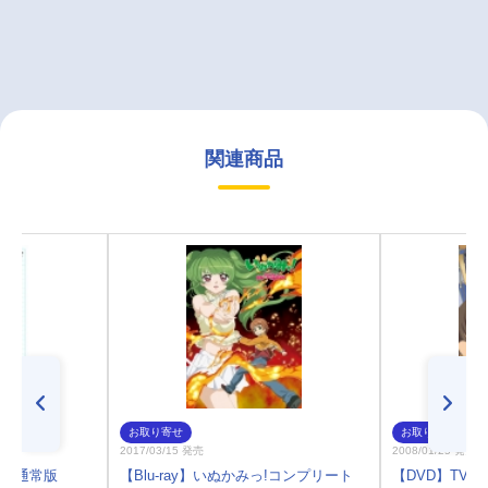
関連商品
お取り寄せ
お取り寄せ
2017/03/15 発売
2008/01/25 発売
 1 通常版
【Blu-ray】いぬかみっ!コンプリート
【DVD】TV 