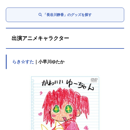
「長谷川静香」のグッズを探す
出演アニメキャラクター
らき☆すた
｜小早川ゆたか