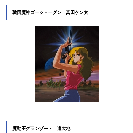
戦国魔神ゴーショーグン｜真田ケン太
魔動王グランゾート｜遙大地