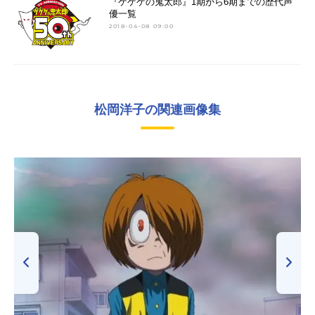
『ゲゲゲの鬼太郎』1期から6期までの歴代声
優一覧
2018-04-08 09:00
松岡洋子の関連画像集