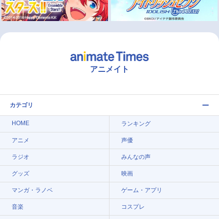
アニメイト
カテゴリ
HOME
ランキング
アニメ
声優
ラジオ
みんなの声
グッズ
映画
マンガ・ラノベ
ゲーム・アプリ
音楽
コスプレ