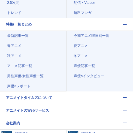
2.5次元
配信・Vtuber
トレンド
無料マンガ
特集/一覧まとめ
最新記事一覧
今期アニメ曜日別一覧
春アニメ
夏アニメ
秋アニメ
冬アニメ
アニメ記事一覧
声優記事一覧
男性声優/女性声優一覧
声優×インタビュー
声優×レポート
アニメイトタイムズについて
アニメイトのWebサービス
会社案内