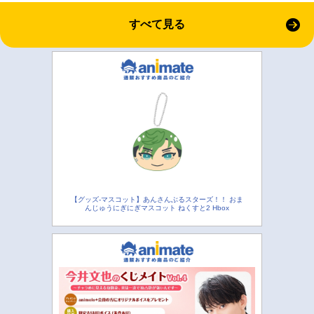
すべて見る
【グッズ-マスコット】あんさんぶるスターズ！！ おま
んじゅうにぎにぎマスコット ねくすと2 Hbox