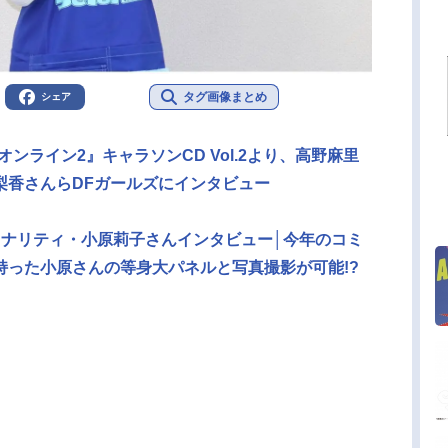
タグ画像まとめ
シェア
ンライン2』キャラソンCD Vol.2より、高野麻里
梨香さんらDFガールズにインタビュー
ソナリティ・小原莉子さんインタビュー│今年のコミ
持った小原さんの等身大パネルと写真撮影が可能!?