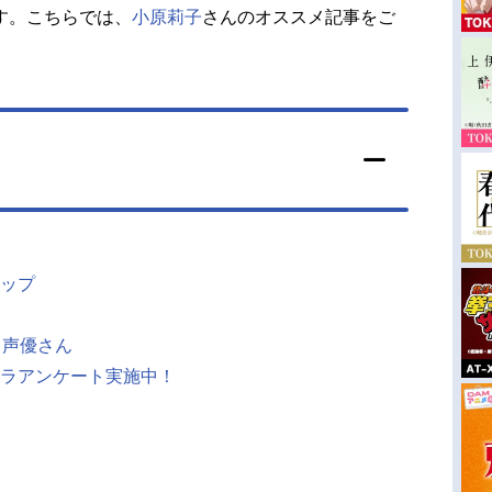
す。こちらでは、
小原莉子
さんのオススメ記事をご
ップ
じ声優さん
ラアンケート実施中！