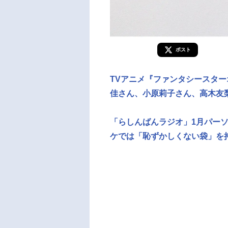
ポスト
TVアニメ『ファンタシースターオ
佳さん、小原莉子さん、高木友
「らしんばんラジオ」1月パー
ケでは「恥ずかしくない袋」を