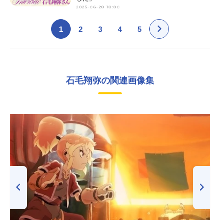
2025-06-28 18:00
1
2
3
4
5
石毛翔弥の関連画像集