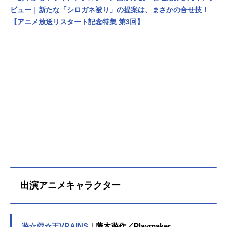
ビュー｜新たな「シロガネ被り」の提案は、まさかの合せ技！
【アニメ放送リスタート記念特集 第3回】
出演アニメキャラクター
遊☆戯☆王VRAINS
｜藤木遊作／Playmaker