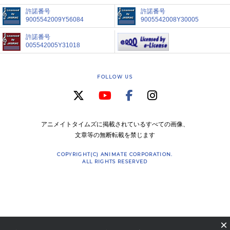
許諾番号
許諾番号
9005542009Y56084
9005542008Y30005
許諾番号
005542005Y31018
FOLLOW US
アニメイトタイムズに掲載されているすべての画像、
文章等の無断転載を禁じます
COPYRIGHT(C) ANIMATE CORPORATION.
ALL RIGHTS RESERVED
×