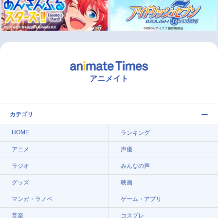
アニメイト
カテゴリ
HOME
ランキング
アニメ
声優
ラジオ
みんなの声
グッズ
映画
マンガ・ラノベ
ゲーム・アプリ
音楽
コスプレ