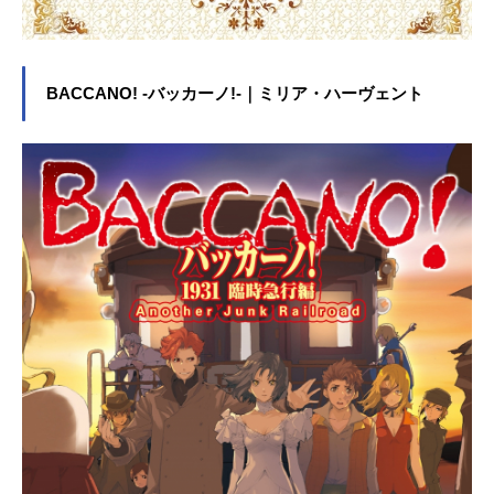
BACCANO! -バッカーノ!-｜ミリア・ハーヴェント