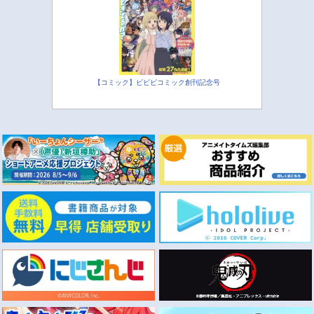
【コミック】ビビビコミック創刊記念号