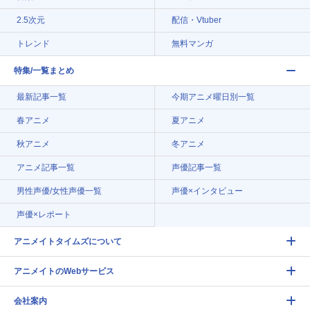
2.5次元
配信・Vtuber
トレンド
無料マンガ
特集/一覧まとめ
最新記事一覧
今期アニメ曜日別一覧
春アニメ
夏アニメ
秋アニメ
冬アニメ
アニメ記事一覧
声優記事一覧
男性声優/女性声優一覧
声優×インタビュー
声優×レポート
アニメイトタイムズについて
アニメイトのWebサービス
会社案内