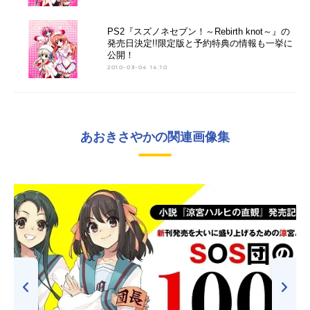
PS2『スズノネセブン！～Rebirth knot～』の
発売日決定!!限定版と予約特典の情報も一挙に
公開！
2010-03-04 14:10
あおきさやかの関連画像集