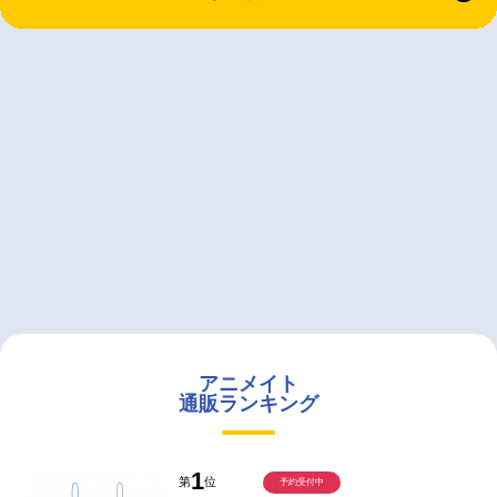
アニメイト
通販ランキング
1
第
位
予約受付中