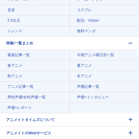
音楽
コスプレ
2.5次元
配信・Vtuber
トレンド
無料マンガ
特集/一覧まとめ
最新記事一覧
今期アニメ曜日別一覧
春アニメ
夏アニメ
秋アニメ
冬アニメ
アニメ記事一覧
声優記事一覧
男性声優/女性声優一覧
声優×インタビュー
声優×レポート
アニメイトタイムズについて
アニメイトのWebサービス