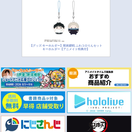
【グッズ-キーホルダー】呪術廻戦 ふわコロりんセット
キーホルダー【アニメイト特典付】