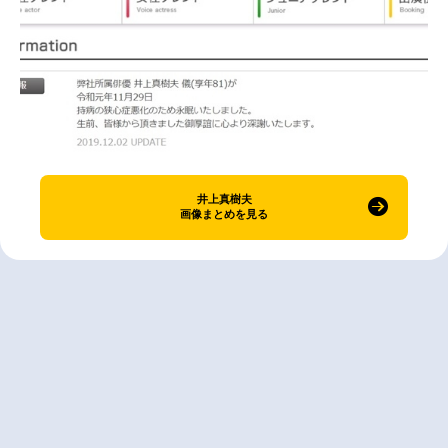
井上真樹夫
画像まとめを見る