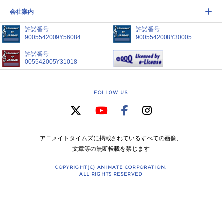
会社案内
許諾番号
許諾番号
9005542009Y56084
9005542008Y30005
許諾番号
005542005Y31018
FOLLOW US
アニメイトタイムズに掲載されているすべての画像、
文章等の無断転載を禁じます
COPYRIGHT(C) ANIMATE CORPORATION.
ALL RIGHTS RESERVED