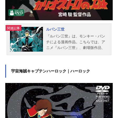
関連記事
ルパン三世
『ルパン三世』は、モンキー・パン
チによる漫画作品。こちらでは、ア
ニメ『ルパン三世』、劇場版作品、
テレビスペシャルのあらすじ、歴代
キャスト声優、スタッフ、オススメ
記事をご紹介！
宇宙海賊キャプテンハーロック｜ハーロック