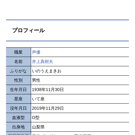
プロフィール
職業
声優
名前
井上真樹夫
ふりがな
いのうえまきお
性別
男性
生年月日
1938年11月30日
星座
いて座
没年月日
2019年11月29日
血液型
O型
出身地
山梨県