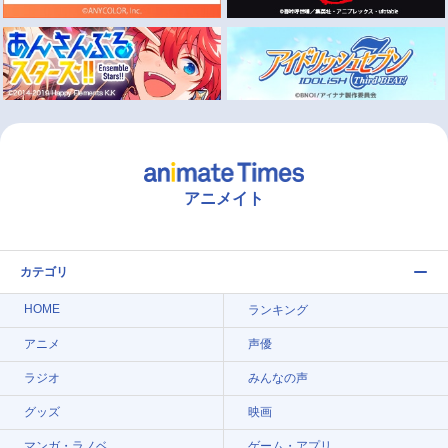
アニメイト
カテゴリ
HOME
ランキング
アニメ
声優
ラジオ
みんなの声
グッズ
映画
マンガ・ラノベ
ゲーム・アプリ