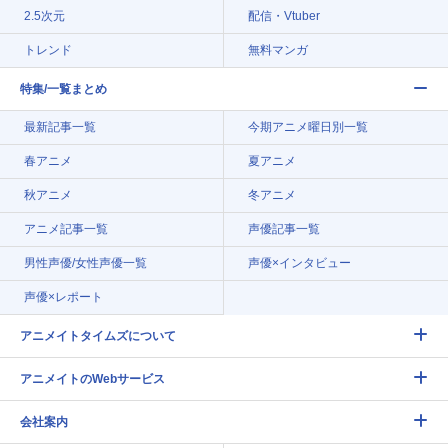
2.5次元
配信・Vtuber
トレンド
無料マンガ
特集/一覧まとめ
最新記事一覧
今期アニメ曜日別一覧
春アニメ
夏アニメ
秋アニメ
冬アニメ
アニメ記事一覧
声優記事一覧
男性声優/女性声優一覧
声優×インタビュー
声優×レポート
アニメイトタイムズについて
アニメイトのWebサービス
会社案内