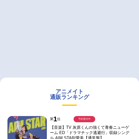
アニメイト
通販ランキング
1
第
位
予約受付中
【音楽】TV 灰原くんの強くて青春ニューゲ
ーム ED「ドラマチック逃避行」収録シング
ル AIM STAR/愛美【通常盤】