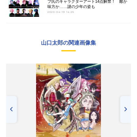
ブ氏のキャラクターアート14点解禁！ 敵か
味方か……謎の少年の姿も
2020-04-19 14:25
山口太郎の関連画像集