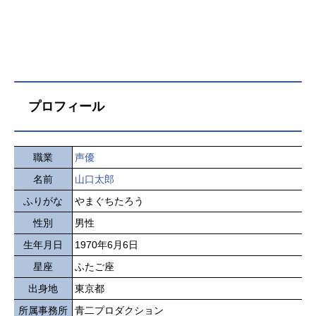
プロフィール
職業
声優
名前
山口太郎
ふりがな
やまぐちたろう
性別
男性
生年月日
1970年6月6日
星座
ふたご座
出身地
東京都
所属事務所
青二プロダクション