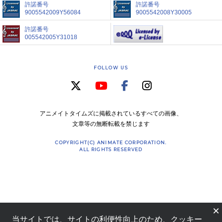
許諾番号
許諾番号
9005542009Y56084
9005542008Y30005
許諾番号
005542005Y31018
FOLLOW US
アニメイトタイムズに掲載されているすべての画像、
文章等の無断転載を禁じます
COPYRIGHT(C) ANIMATE CORPORATION.
ALL RIGHTS RESERVED
×
当サイトでは、サイトの利便性向上のため、クッキー