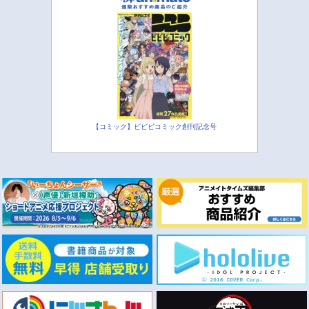
【コミック】ビビビコミック創刊記念号