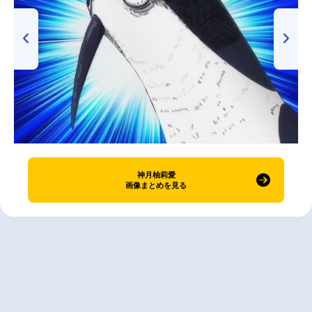
神月柚莉愛
画像まとめを見る