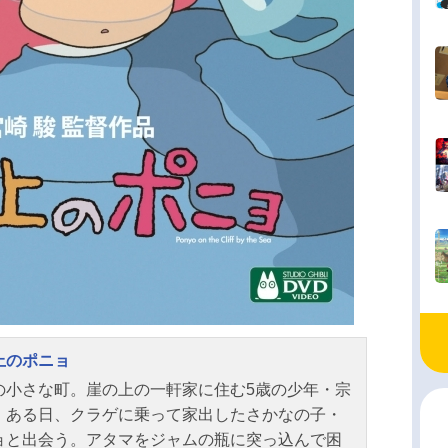
上のポニョ
の小さな町。崖の上の一軒家に住む5歳の少年・宗
、ある日、クラゲに乗って家出したさかなの子・
ョと出会う。アタマをジャムの瓶に突っ込んで困