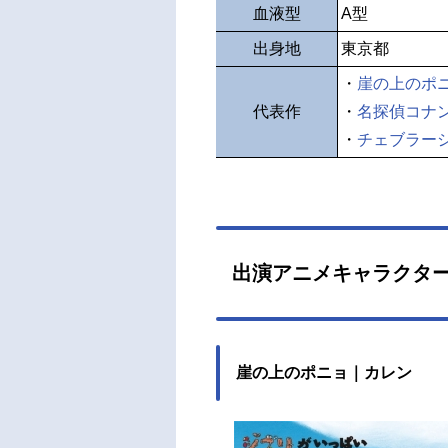
血液型
A型
出身地
東京都
・
崖の上のポ
代表作
・
名探偵コナン
・
チェブラーシ
出演アニメキャラクタ
崖の上のポニョ｜カレン