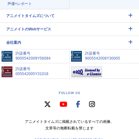
声優×レポート
アニメイトタイムズについて
アニメイトのWebサービス
会社案内
許諾番号
許諾番号
9005542009Y56084
9005542008Y30005
許諾番号
005542005Y31018
FOLLOW US
アニメイトタイムズに掲載されているすべての画像、
文章等の無断転載を禁じます