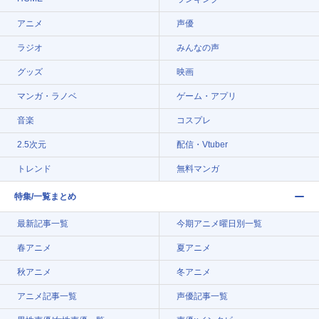
アニメ
声優
ラジオ
みんなの声
グッズ
映画
マンガ・ラノベ
ゲーム・アプリ
音楽
コスプレ
2.5次元
配信・Vtuber
トレンド
無料マンガ
特集/一覧まとめ
最新記事一覧
今期アニメ曜日別一覧
春アニメ
夏アニメ
秋アニメ
冬アニメ
アニメ記事一覧
声優記事一覧