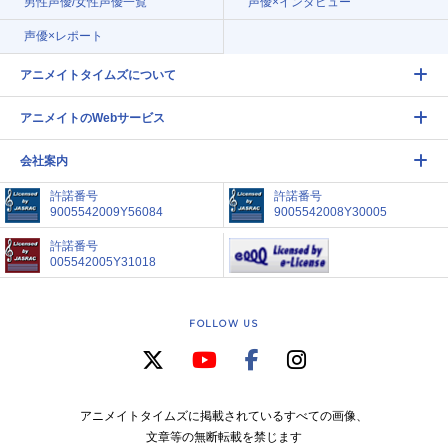
男性声優/女性声優一覧
声優×インタビュー
声優×レポート
アニメイトタイムズについて
アニメイトのWebサービス
会社案内
許諾番号
許諾番号
9005542009Y56084
9005542008Y30005
許諾番号
005542005Y31018
FOLLOW US
アニメイトタイムズに掲載されているすべての画像、
文章等の無断転載を禁じます