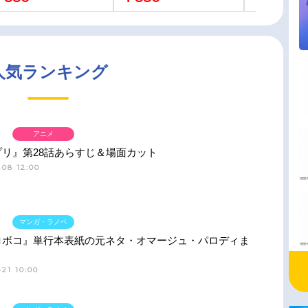
人気ランキング
アニメ
プリ』第28話あらすじ＆場面カット
-08 12:00
マンガ・ラノベ
ロボコ』単行本表紙の元ネタ・オマージュ・パロディま
21 10:00