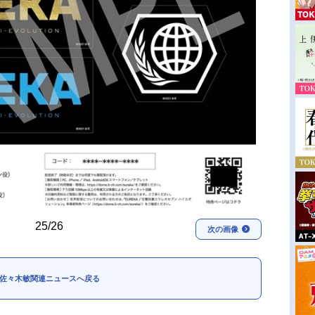
25/26
次の画像
佐々木敏関連ニュースへ戻る