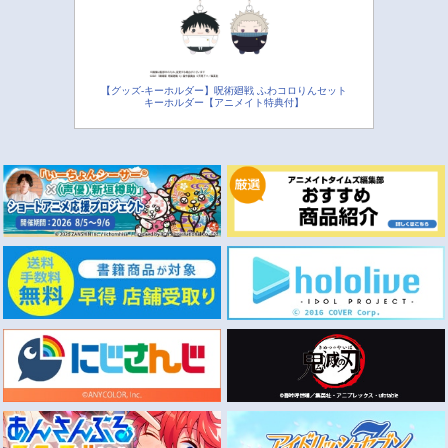
【グッズ-キーホルダー】呪術廻戦 ふわコロりんセット
キーホルダー【アニメイト特典付】