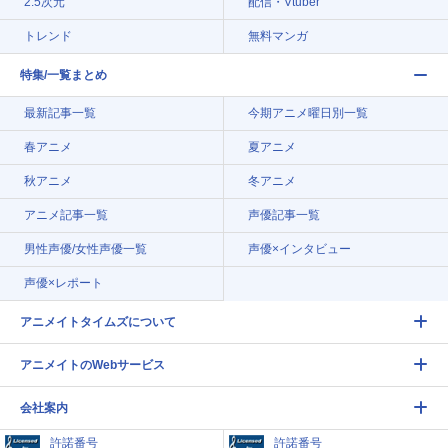
2.5次元
配信・Vtuber
トレンド
無料マンガ
特集/一覧まとめ
最新記事一覧
今期アニメ曜日別一覧
春アニメ
夏アニメ
秋アニメ
冬アニメ
アニメ記事一覧
声優記事一覧
男性声優/女性声優一覧
声優×インタビュー
声優×レポート
アニメイトタイムズについて
アニメイトのWebサービス
会社案内
許諾番号
許諾番号