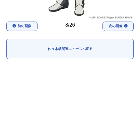
8/26
前の画像
次の画像
佐々木敏関連ニュースへ戻る