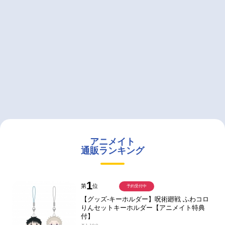
アニメイト
通販ランキング
1
第
位
予約受付中
【グッズ-キーホルダー】呪術廻戦 ふわコロ
りんセットキーホルダー【アニメイト特典
付】