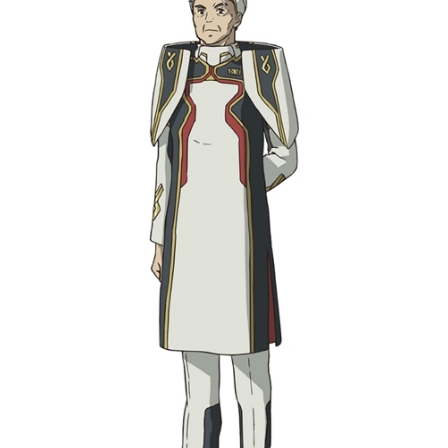
アニメ映画一覧
実写化映画一覧
今期アニメ曜日別一覧
春アニメ
夏アニメ
秋アニメ
冬アニメ
男性声優/女性声優一覧
FOLLOW US