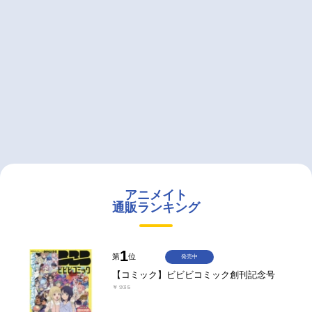
アニメイト
通販ランキング
1
第
位
発売中
【コミック】ビビビコミック創刊記念号
￥935