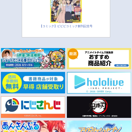
【コミック】ビビビコミック創刊記念号