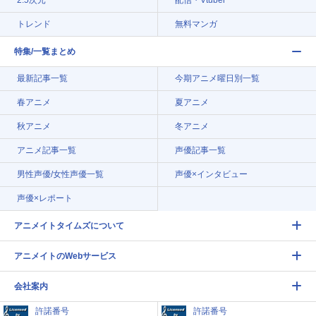
2.5次元
配信・Vtuber
トレンド
無料マンガ
特集/一覧まとめ
最新記事一覧
今期アニメ曜日別一覧
春アニメ
夏アニメ
秋アニメ
冬アニメ
アニメ記事一覧
声優記事一覧
男性声優/女性声優一覧
声優×インタビュー
声優×レポート
アニメイトタイムズについて
アニメイトのWebサービス
会社案内
許諾番号
許諾番号