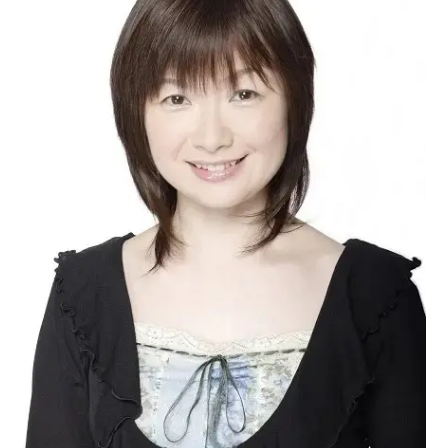
アニメ映画一覧
実写化映画一覧
今期アニメ曜日別一覧
春アニメ
夏アニメ
秋アニメ
冬アニメ
男性声優/女性声優一覧
FOLLOW US