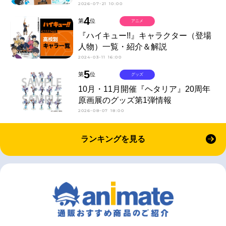
2026-07-21 10:00
4
第
位
アニメ
『ハイキュー!!』キャラクター（登場
人物）一覧・紹介＆解説
2024-03-11 16:00
5
第
位
グッズ
10月・11月開催『ヘタリア』20周年
原画展のグッズ第1弾情報
2026-08-07 18:00
ランキングを見る