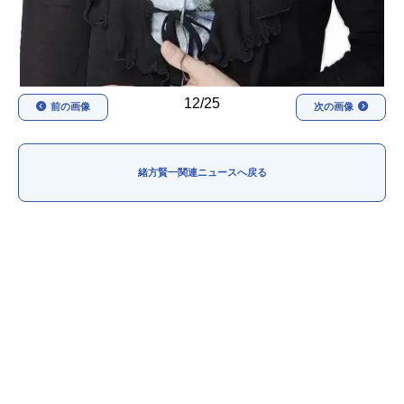
12/25
前の画像
次の画像
緒方賢一関連ニュースへ戻る