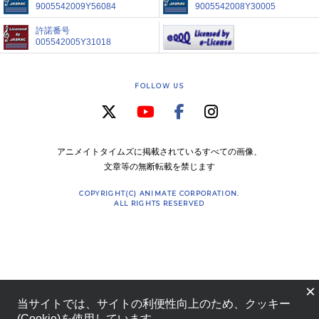
9005542009Y56084
9005542008Y30005
許諾番号
005542005Y31018
FOLLOW US
アニメイトタイムズに掲載されているすべての画像、
文章等の無断転載を禁じます
COPYRIGHT(C) ANIMATE CORPORATION.
ALL RIGHTS RESERVED
×
当サイトでは、サイトの利便性向上のため、クッキー
(Cookie)を使用しています。