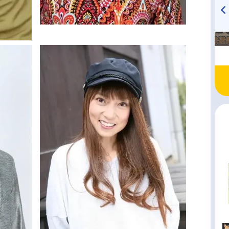
TVアニメ『戦隊大失格』
ハイキュー!! 烏野高校放送部!
radio 大直会 2nd season