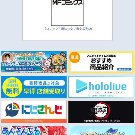
【コミック】魔法少女ノ魔女裁判(2)