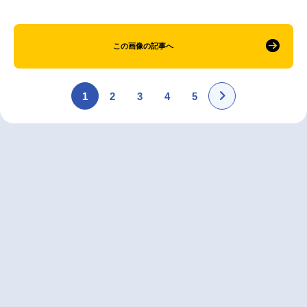
この画像の記事へ
1
2
3
4
5