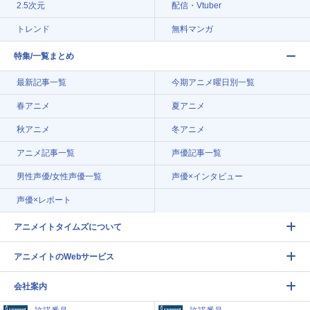
2.5次元
配信・Vtuber
トレンド
無料マンガ
特集/一覧まとめ
最新記事一覧
今期アニメ曜日別一覧
春アニメ
夏アニメ
秋アニメ
冬アニメ
アニメ記事一覧
声優記事一覧
男性声優/女性声優一覧
声優×インタビュー
声優×レポート
アニメイトタイムズについて
アニメイトのWebサービス
会社案内