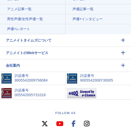
アニメ記事一覧
声優記事一覧
男性声優/女性声優一覧
声優×インタビュー
声優×レポート
アニメイトタイムズについて
アニメイトのWebサービス
会社案内
許諾番号
許諾番号
9005542009Y56084
9005542008Y30005
許諾番号
005542005Y31018
FOLLOW US