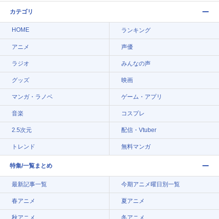
カテゴリ
HOME
ランキング
アニメ
声優
ラジオ
みんなの声
グッズ
映画
マンガ・ラノベ
ゲーム・アプリ
音楽
コスプレ
2.5次元
配信・Vtuber
トレンド
無料マンガ
特集/一覧まとめ
最新記事一覧
今期アニメ曜日別一覧
春アニメ
夏アニメ
秋アニメ
冬アニメ