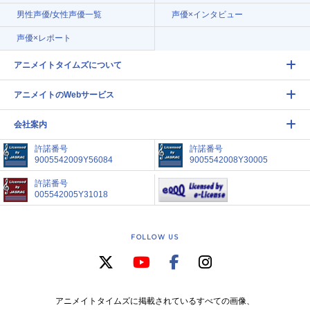
男性声優/女性声優一覧
声優×インタビュー
声優×レポート
アニメイトタイムズについて
アニメイトのWebサービス
会社案内
許諾番号
許諾番号
9005542009Y56084
9005542008Y30005
許諾番号
005542005Y31018
FOLLOW US
アニメイトタイムズに掲載されているすべての画像、