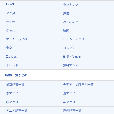
HOME
ランキング
アニメ
声優
ラジオ
みんなの声
グッズ
映画
マンガ・ラノベ
ゲーム・アプリ
音楽
コスプレ
2.5次元
配信・Vtuber
トレンド
無料マンガ
特集/一覧まとめ
最新記事一覧
今期アニメ曜日別一覧
春アニメ
夏アニメ
秋アニメ
冬アニメ
アニメ記事一覧
声優記事一覧